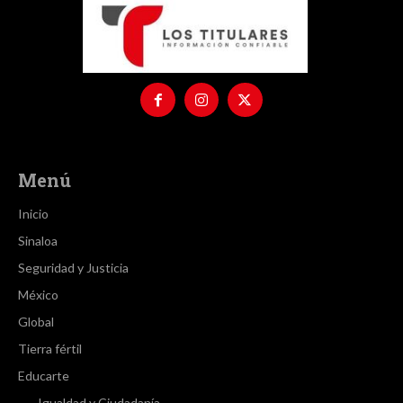
Menú
Inicio
Sinaloa
Seguridad y Justicia
México
Global
Tierra fértil
Educarte
Igualdad y Ciudadanía