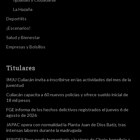
La Hazaña
DeporHits
¡Escenarios!
Salud y Bienestar
Empresas y Bolsillos
Titulares
IMJU Culiacán invita a inscribirse en las actividades del mes de la
juventud
Culiacán capacita a 60 nuevos policías y ofrece sueldo inicial de
18 mil pesos
FGE informa de los hechos delictivos registrados el jueves 6 de
agosto de 2026
JAPAC opera con normalidad la Planta Juan de Dios Batiz, tras
intensas labores durante la madrugada
SEBIDES lleva ayuda humanitaria a la sierra de Choix; beneficia a