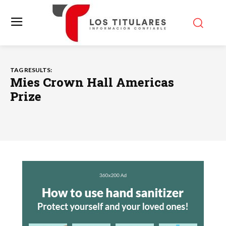
TAG RESULTS:
Mies Crown Hall Americas
Prize