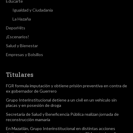
Educarte
Igualdad y Ciudadanía
La Hazaña
DeporHits
¡Escenarios!
Salud y Bienestar
Empresas y Bolsillos
Titulares
FGR formula imputación y obtiene prisión preventiva en contra de
ex gobernador de Guerrero
Grupo Interinstitucional detiene a un civil en un vehículo sin
placas y en posesión de droga
Secretaría de Salud y Beneficencia Pública realizan jornada de
reconstrucción mamaria
En Mazatlán, Grupo Interinstitucional en distintas acciones