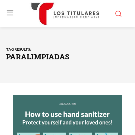
TAG RESULTS:
PARALIMPIADAS