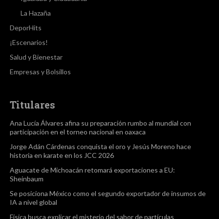
La Hazaña
DeporHits
¡Escenarios!
Salud y Bienestar
Empresas y Bolsillos
Titulares
Ana Lucía Álvares afina su preparación rumbo al mundial con
participación en el torneo nacional en oaxaca
Jorge Adán Cárdenas conquista el oro y Jesús Moreno hace
historia en karate en los JCC 2026
Aguacate de Michoacán retomará exportaciones a EU:
Sheinbaum
Se posiciona México como el segundo exportador de insumos de
IA a nivel global
Física busca explicar el misterio del sabor de partículas