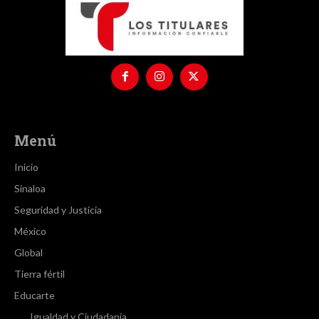
Menú
Inicio
Sinaloa
Seguridad y Justicia
México
Global
Tierra fértil
Educarte
Igualdad y Ciudadanía