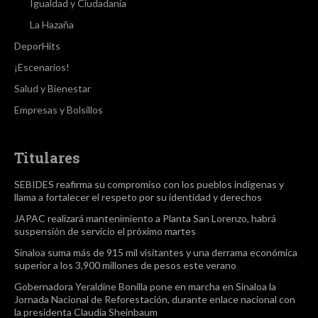
Igualdad y Ciudadanía
La Hazaña
DeporHits
¡Escenarios!
Salud y Bienestar
Empresas y Bolsillos
Titulares
SEBIDES reafirma su compromiso con los pueblos indígenas y
llama a fortalecer el respeto por su identidad y derechos
JAPAC realizará mantenimiento a Planta San Lorenzo, habrá
suspensión de servicio el próximo martes
Sinaloa suma más de 915 mil visitantes y una derrama económica
superior a los 3,900 millones de pesos este verano
Gobernadora Yeraldine Bonilla pone en marcha en Sinaloa la
Jornada Nacional de Reforestación, durante enlace nacional con
la presidenta Claudia Sheinbaum