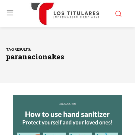
TAG RESULTS:
paranacionakes