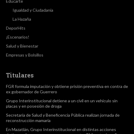
Educarte
Igualdad y Ciudadanía
La Hazaña
DeporHits
¡Escenarios!
Salud y Bienestar
Empresas y Bolsillos
Titulares
FGR formula imputación y obtiene prisión preventiva en contra de
ex gobernador de Guerrero
Grupo Interinstitucional detiene a un civil en un vehículo sin
placas y en posesión de droga
Secretaría de Salud y Beneficencia Pública realizan jornada de
reconstrucción mamaria
En Mazatlán, Grupo Interinstitucional en distintas acciones