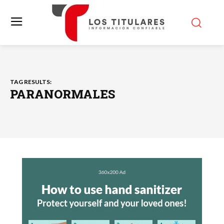
TAG RESULTS:
PARANORMALES