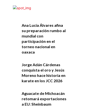
Ana Lucía Álvares afina
su preparación rumbo al
mundial con
participación en el
torneo nacional en
oaxaca
Jorge Adán Cárdenas
conquista el oro y Jesús
Moreno hace historia en
karate en los JCC 2026
Aguacate de Michoacán
retomará exportaciones
a EU: Sheinbaum