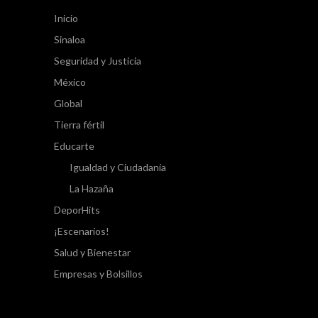
Inicio
Sinaloa
Seguridad y Justicia
México
Global
Tierra fértil
Educarte
Igualdad y Ciudadanía
La Hazaña
DeporHits
¡Escenarios!
Salud y Bienestar
Empresas y Bolsillos