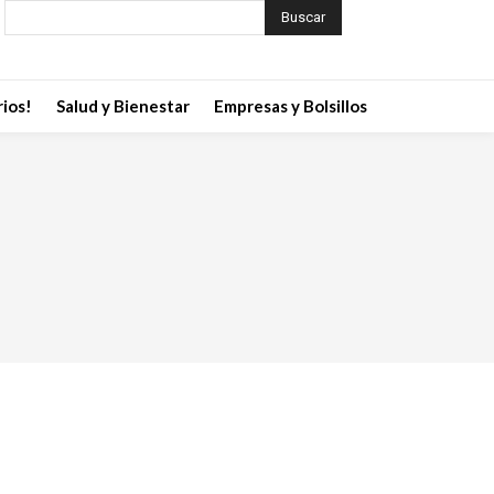
Buscar
ios!
Salud y Bienestar
Empresas y Bolsillos