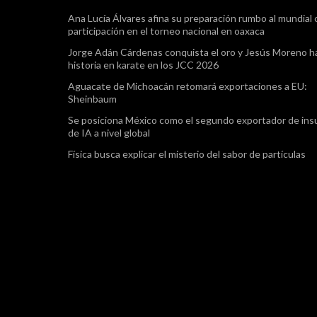
Ana Lucía Álvares afina su preparación rumbo al mundial
participación en el torneo nacional en oaxaca
Jorge Adán Cárdenas conquista el oro y Jesús Moreno h
historia en karate en los JCC 2026
Aguacate de Michoacán retomará exportaciones a EU:
Sheinbaum
Se posiciona México como el segundo exportador de in
de IA a nivel global
Física busca explicar el misterio del sabor de partículas