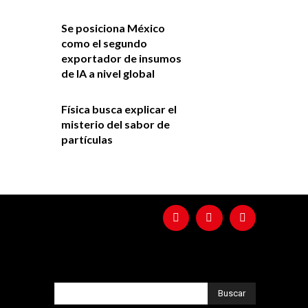
Se posiciona México
como el segundo
exportador de insumos
de IA a nivel global
Física busca explicar el
misterio del sabor de
partículas
Buscar