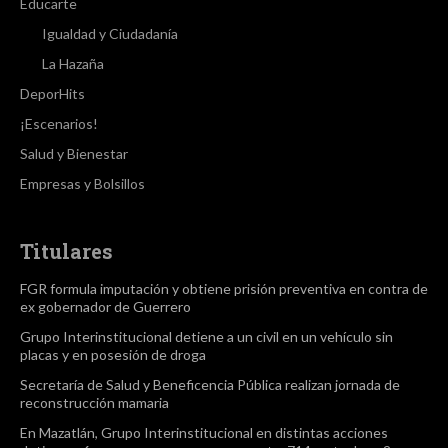
Educarte
Igualdad y Ciudadanía
La Hazaña
DeporHits
¡Escenarios!
Salud y Bienestar
Empresas y Bolsillos
Titulares
FGR formula imputación y obtiene prisión preventiva en contra de
ex gobernador de Guerrero
Grupo Interinstitucional detiene a un civil en un vehículo sin
placas y en posesión de droga
Secretaría de Salud y Beneficencia Pública realizan jornada de
reconstrucción mamaria
En Mazatlán, Grupo Interinstitucional en distintas acciones