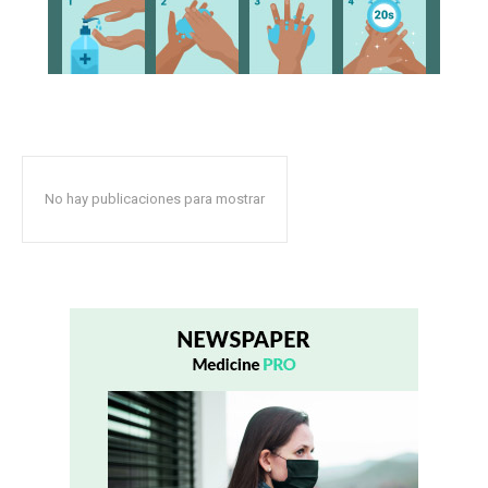
No hay publicaciones para mostrar