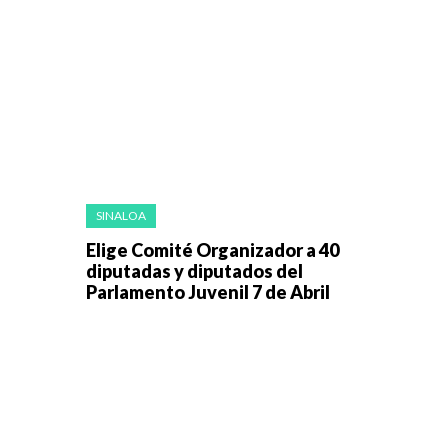
SINALOA
Elige Comité Organizador a 40
diputadas y diputados del
Parlamento Juvenil 7 de Abril