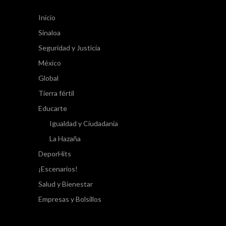
Inicio
Sinaloa
Seguridad y Justicia
México
Global
Tierra fértil
Educarte
Igualdad y Ciudadanía
La Hazaña
DeporHits
¡Escenarios!
Salud y Bienestar
Empresas y Bolsillos