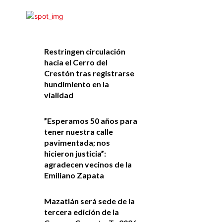
Restringen circulación
hacia el Cerro del
Crestón tras registrarse
hundimiento en la
vialidad
”Esperamos 50 años para
tener nuestra calle
pavimentada; nos
hicieron justicia”:
agradecen vecinos de la
Emiliano Zapata
Mazatlán será sede de la
tercera edición de la