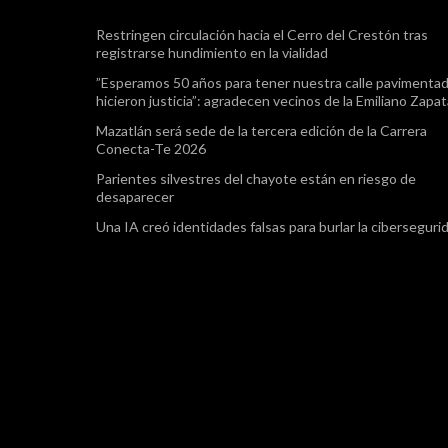
Restringen circulación hacia el Cerro del Crestón tras
registrarse hundimiento en la vialidad
”Esperamos 50 años para tener nuestra calle pavimentad
hicieron justicia”: agradecen vecinos de la Emiliano Zapa
Mazatlán será sede de la tercera edición de la Carrera
Conecta-Te 2026
Parientes silvestres del chayote están en riesgo de
desaparecer
Una IA creó identidades falsas para burlar la ciberseguri