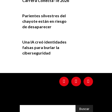
Carrera Conecta-Te 2026
Parientes silvestres del
chayote están en riesgo
de desaparecer
Una IA creó identidades
falsas para burlar la
ciberseguridad
Buscar