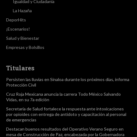
Igualdad y Ciudadanía
La Hazaña
DeporHits
¡Escenarios!
Salud y Bienestar
Empresas y Bolsillos
Titulares
Persisten las lluvias en Sinaloa durante los próximos días, informa
Protección Civil
Cruz Roja Mexicana anuncia la carrera Todo México Salvando
Vidas, en su 7a edición
Secretaría de Salud fortalece la respuesta ante intoxicaciones
por opioides con entrega de antídoto y capacitación al personal
de emergencias
Destacan buenos resultados del Operativo Verano Seguro en
mesa de Construcción de Paz, encabezada por la Gobernadora