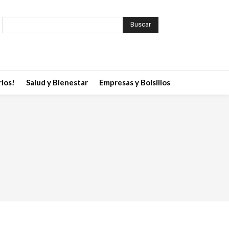
Buscar
ios!
Salud y Bienestar
Empresas y Bolsillos