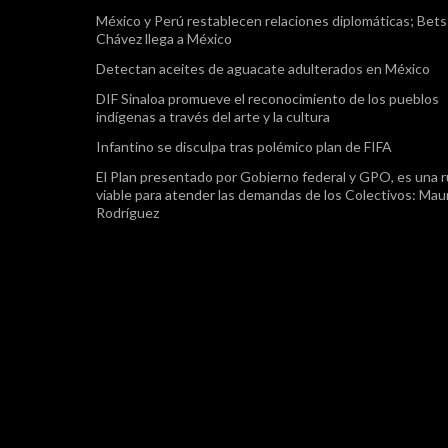
México y Perú restablecen relaciones diplomáticas; Bet
Chávez llega a México
Detectan aceites de aguacate adulterados en México
DIF Sinaloa promueve el reconocimiento de los pueblos
indígenas a través del arte y la cultura
Infantino se disculpa tras polémico plan de FIFA
El Plan presentado por Gobierno federal y GPO, es una r
viable para atender las demandas de los Colectivos: Maur
Rodríguez