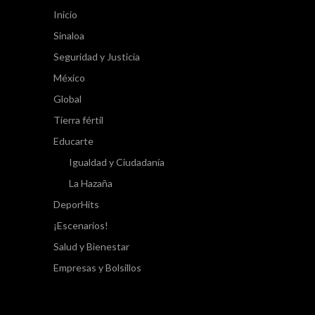
Inicio
Sinaloa
Seguridad y Justicia
México
Global
Tierra fértil
Educarte
Igualdad y Ciudadanía
La Hazaña
DeporHits
¡Escenarios!
Salud y Bienestar
Empresas y Bolsillos