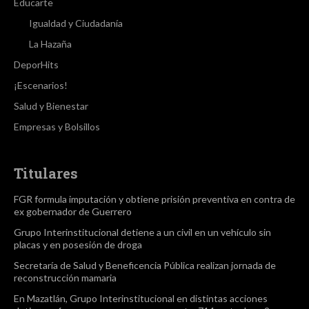
Educarte
Igualdad y Ciudadanía
La Hazaña
DeporHits
¡Escenarios!
Salud y Bienestar
Empresas y Bolsillos
Titulares
FGR formula imputación y obtiene prisión preventiva en contra de
ex gobernador de Guerrero
Grupo Interinstitucional detiene a un civil en un vehículo sin
placas y en posesión de droga
Secretaría de Salud y Beneficencia Pública realizan jornada de
reconstrucción mamaria
En Mazatlán, Grupo Interinstitucional en distintas acciones