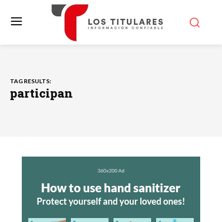
TAG RESULTS:
participan