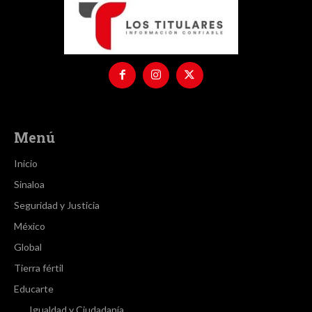
Menú
Inicio
Sinaloa
Seguridad y Justicia
México
Global
Tierra fértil
Educarte
Igualdad y Ciudadanía