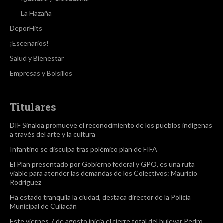
La Hazaña
DeporHits
¡Escenarios!
Salud y Bienestar
Empresas y Bolsillos
Titulares
DIF Sinaloa promueve el reconocimiento de los pueblos indígenas
a través del arte y la cultura
Infantino se disculpa tras polémico plan de FIFA
El Plan presentado por Gobierno federal y GPO, es una ruta
viable para atender las demandas de los Colectivos: Mauricio
Rodríguez
Ha estado tranquila la ciudad, destaca director de la Policía
Municipal de Culiacán
Este viernes 7 de agosto inicia el cierre total del bulevar Pedro