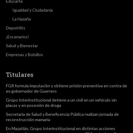
Educarte
Igualdad y Ciudadanía
La Hazaña
DeporHits
¡Escenarios!
Salud y Bienestar
Empresas y Bolsillos
Titulares
FGR formula imputación y obtiene prisión preventiva en contra de
ex gobernador de Guerrero
Grupo Interinstitucional detiene a un civil en un vehículo sin
placas y en posesión de droga
Secretaría de Salud y Beneficencia Pública realizan jornada de
reconstrucción mamaria
En Mazatlán, Grupo Interinstitucional en distintas acciones