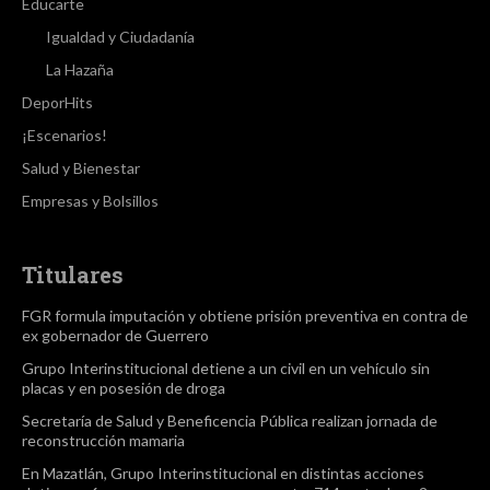
Educarte
Igualdad y Ciudadanía
La Hazaña
DeporHits
¡Escenarios!
Salud y Bienestar
Empresas y Bolsillos
Titulares
FGR formula imputación y obtiene prisión preventiva en contra de
ex gobernador de Guerrero
Grupo Interinstitucional detiene a un civil en un vehículo sin
placas y en posesión de droga
Secretaría de Salud y Beneficencia Pública realizan jornada de
reconstrucción mamaria
En Mazatlán, Grupo Interinstitucional en distintas acciones