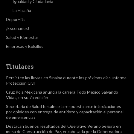
Igualdad y Ciudadanía
La Hazaña
DeporHits
¡Escenarios!
Salud y Bienestar
Empresas y Bolsillos
Titulares
Persisten las lluvias en Sinaloa durante los próximos días, informa
Protección Civil
Cruz Roja Mexicana anuncia la carrera Todo México Salvando
Vidas, en su 7a edición
Secretaría de Salud fortalece la respuesta ante intoxicaciones
por opioides con entrega de antídoto y capacitación al personal
de emergencias
Destacan buenos resultados del Operativo Verano Seguro en
mesa de Construcción de Paz, encabezada por la Gobernadora