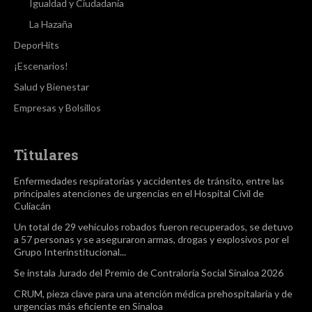
Igualdad y Ciudadanía
La Hazaña
DeporHits
¡Escenarios!
Salud y Bienestar
Empresas y Bolsillos
Titulares
Enfermedades respiratorias y accidentes de tránsito, entre las
principales atenciones de urgencias en el Hospital Civil de
Culiacán
Un total de 29 vehículos robados fueron recuperados, se detuvo
a 57 personas y se aseguraron armas, drogas y explosivos por el
Grupo Interinstitucional...
Se instala Jurado del Premio de Contraloría Social Sinaloa 2026
CRUM, pieza clave para una atención médica prehospitalaria y de
urgencias más eficiente en Sinaloa