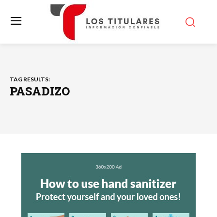
TAG RESULTS:
PASADIZO