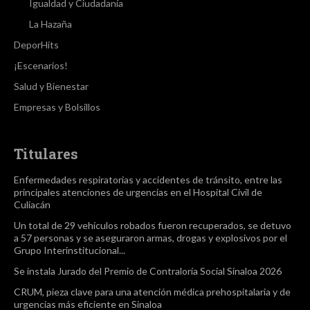
Igualdad y Ciudadanía
La Hazaña
DeporHits
¡Escenarios!
Salud y Bienestar
Empresas y Bolsillos
Titulares
Enfermedades respiratorias y accidentes de tránsito, entre las
principales atenciones de urgencias en el Hospital Civil de
Culiacán
Un total de 29 vehículos robados fueron recuperados, se detuvo
a 57 personas y se aseguraron armas, drogas y explosivos por el
Grupo Interinstitucional...
Se instala Jurado del Premio de Contraloría Social Sinaloa 2026
CRUM, pieza clave para una atención médica prehospitalaria y de
urgencias más eficiente en Sinaloa