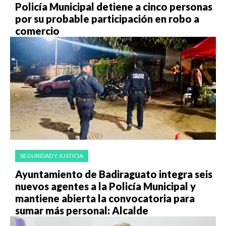
Policía Municipal detiene a cinco personas
por su probable participación en robo a
comercio
SEGURIDAD Y JUSTICIA
Ayuntamiento de Badiraguato integra seis
nuevos agentes a la Policía Municipal y
mantiene abierta la convocatoria para
sumar más personal: Alcalde