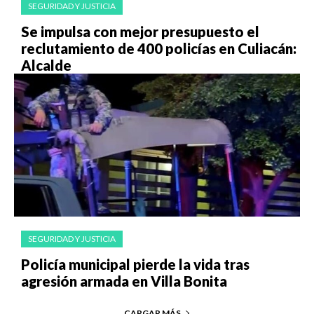
SEGURIDAD Y JUSTICIA
Se impulsa con mejor presupuesto el
reclutamiento de 400 policías en Culiacán:
Alcalde
SEGURIDAD Y JUSTICIA
Policía municipal pierde la vida tras
agresión armada en Villa Bonita
CARGAR MÁS