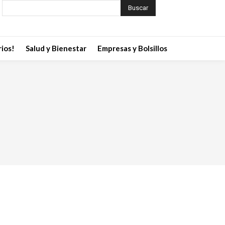
Buscar
ios!
Salud y Bienestar
Empresas y Bolsillos