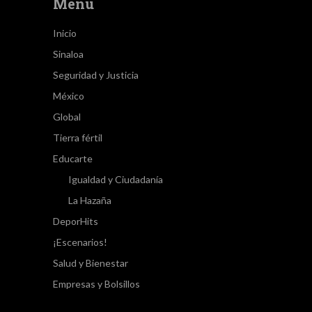
Menú
Inicio
Sinaloa
Seguridad y Justicia
México
Global
Tierra fértil
Educarte
Igualdad y Ciudadanía
La Hazaña
DeporHits
¡Escenarios!
Salud y Bienestar
Empresas y Bolsillos