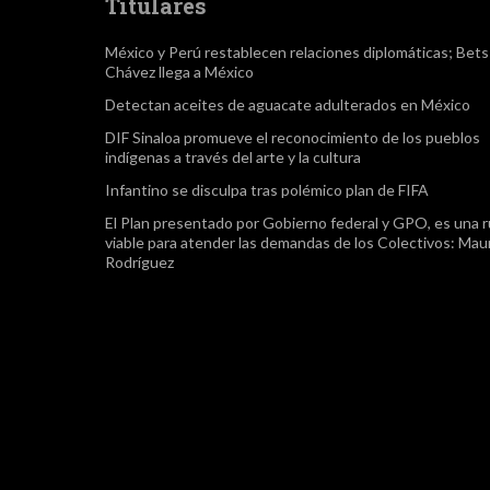
Titulares
México y Perú restablecen relaciones diplomáticas; Bet
Chávez llega a México
Detectan aceites de aguacate adulterados en México
DIF Sinaloa promueve el reconocimiento de los pueblos
indígenas a través del arte y la cultura
Infantino se disculpa tras polémico plan de FIFA
El Plan presentado por Gobierno federal y GPO, es una r
viable para atender las demandas de los Colectivos: Maur
Rodríguez