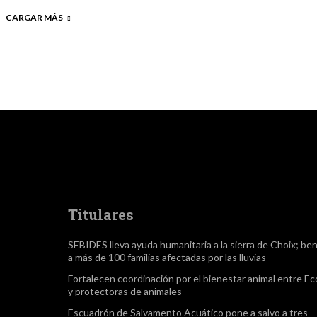
CARGAR MÁS
Titulares
SEBIDES lleva ayuda humanitaria a la sierra de Choix; ben
a más de 100 familias afectadas por las lluvias
Fortalecen coordinación por el bienestar animal entre Ec
y protectoras de animales
Escuadrón de Salvamento Acuático pone a salvo a tres