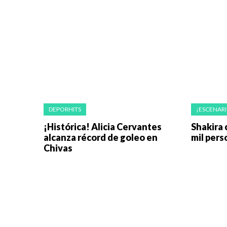
DEPORHITS
¡ESCENARI
¡Histórica! Alicia Cervantes
Shakira
alcanza récord de goleo en
mil pers
Chivas