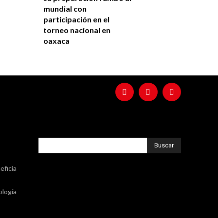
mundial con
participación en el
torneo nacional en
oaxaca
Buscar
eficia
ología