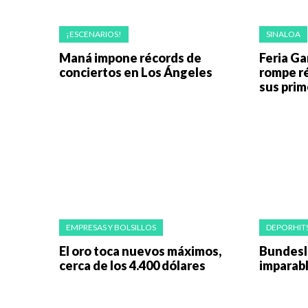
¡ESCENARIOS!
SINALOA
Maná impone récords de
Feria Ga
conciertos en Los Ángeles
rompe ré
sus prim
EMPRESAS Y BOLSILLOS
DEPORHIT
El oro toca nuevos máximos,
Bundesli
cerca de los 4.400 dólares
imparab