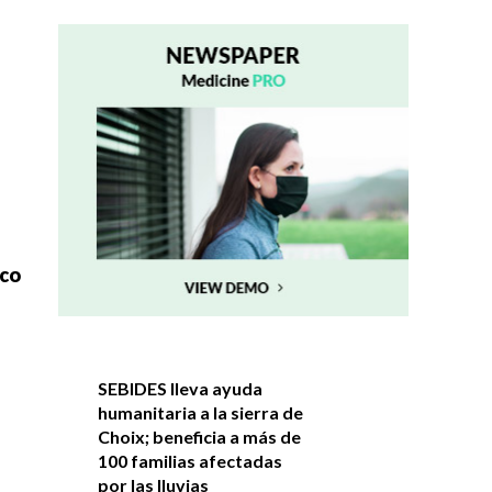
ico
SEBIDES lleva ayuda
humanitaria a la sierra de
Choix; beneficia a más de
100 familias afectadas
por las lluvias