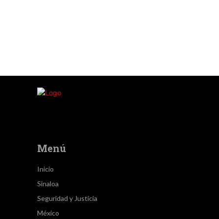
Menú
Inicio
Sinaloa
Seguridad y Justicia
México