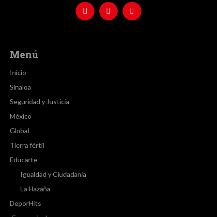
Menú
Inicio
Sinaloa
Seguridad y Justicia
México
Global
Tierra fértil
Educarte
Igualdad y Ciudadanía
La Hazaña
DeporHits