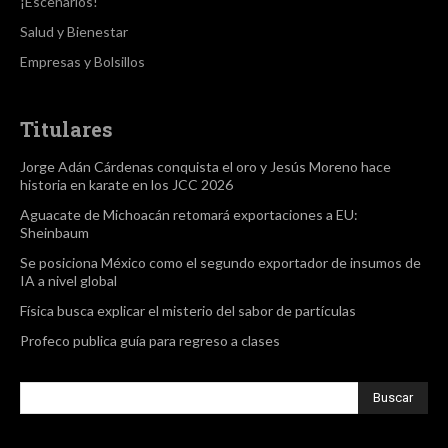
¡Escenarios!
Salud y Bienestar
Empresas y Bolsillos
Titulares
Jorge Adán Cárdenas conquista el oro y Jesús Moreno hace
historia en karate en los JCC 2026
Aguacate de Michoacán retomará exportaciones a EU:
Sheinbaum
Se posiciona México como el segundo exportador de insumos de
IA a nivel global
Física busca explicar el misterio del sabor de partículas
Profeco publica guía para regreso a clases
Buscar