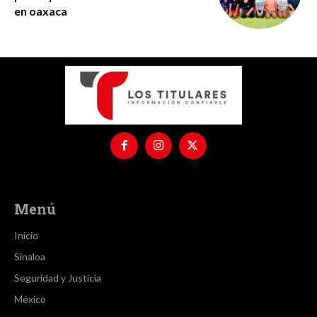
en oaxaca
Menú
Inicio
Sinaloa
Seguridad y Justicia
México