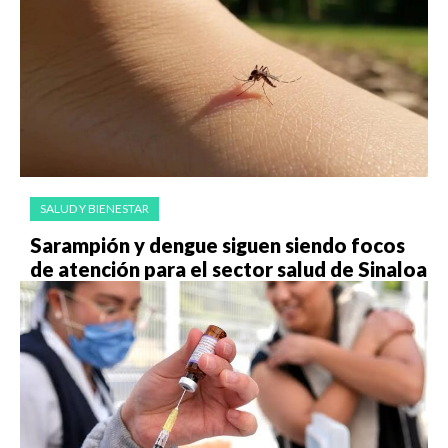
SALUD Y BIENESTAR
Sarampión y dengue siguen siendo focos
de atención para el sector salud de Sinaloa