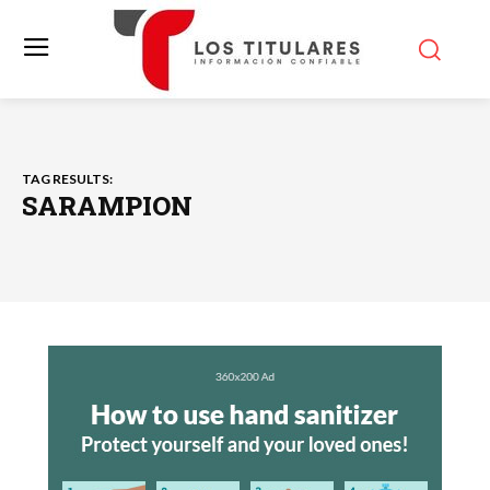
TAG RESULTS:
SARAMPION