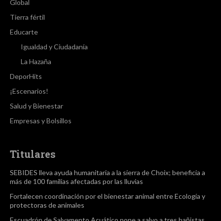
Global
Tierra fértil
Educarte
Igualdad y Ciudadanía
La Hazaña
DeporHits
¡Escenarios!
Salud y Bienestar
Empresas y Bolsillos
Titulares
SEBIDES lleva ayuda humanitaria a la sierra de Choix; beneficia a
más de 100 familias afectadas por las lluvias
Fortalecen coordinación por el bienestar animal entre Ecología y
protectoras de animales
Escuadrón de Salvamento Acuático pone a salvo a tres bañistas