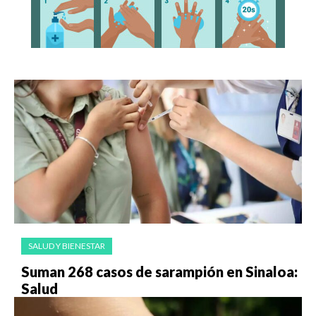
SALUD Y BIENESTAR
Suman 268 casos de sarampión en Sinaloa:
Salud