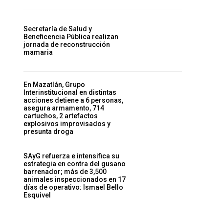
Secretaría de Salud y
Beneficencia Pública realizan
jornada de reconstrucción
mamaria
En Mazatlán, Grupo
Interinstitucional en distintas
acciones detiene a 6 personas,
asegura armamento, 714
cartuchos, 2 artefactos
explosivos improvisados y
presunta droga
SAyG refuerza e intensifica su
estrategia en contra del gusano
barrenador; más de 3,500
animales inspeccionados en 17
días de operativo: Ismael Bello
Esquivel