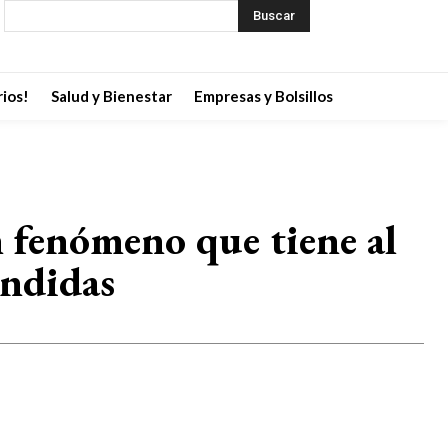
Buscar
ios!
Salud y Bienestar
Empresas y Bolsillos
n fenómeno que tiene al
endidas