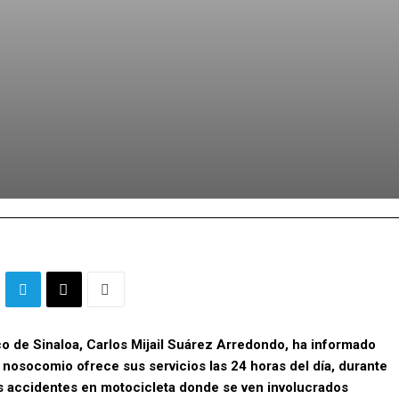
rico de Sinaloa, Carlos Mijail Suárez Arredondo, ha informado
 nosocomio ofrece sus servicios las 24 horas del día, durante
os accidentes en motocicleta donde se ven involucrados