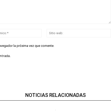
Correo
electrónico:*
navegador la próxima vez que comente.
ntrada.
NOTICIAS RELACIONADAS