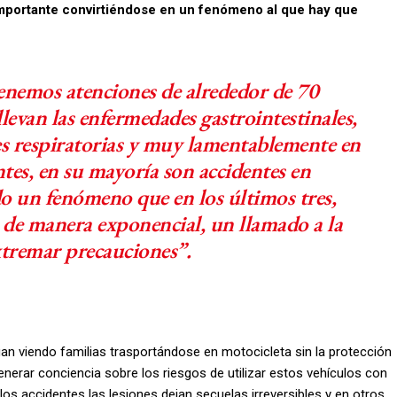
portante convirtiéndose en un fenómeno al que hay que
tenemos atenciones de alrededor de 70
 llevan las enfermedades gastrointestinales,
es respiratorias y muy lamentablemente en
entes, en su mayoría son accidentes en
do un fenómeno que en los últimos tres,
 de manera exponencial, un llamado a la
xtremar precauciones”.
n viendo familias trasportándose en motocicleta sin la protección
enerar conciencia sobre los riesgos de utilizar estos vehículos con
os accidentes las lesiones dejan secuelas irreversibles y en otros