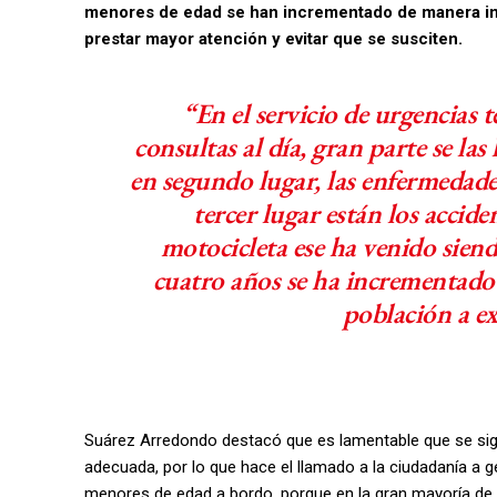
menores de edad se han incrementado de manera im
prestar mayor atención y evitar que se susciten.
“En el servicio de urgencias 
consultas al día, gran parte se las
en segundo lugar, las enfermedad
tercer lugar están los accid
motocicleta ese ha venido sien
cuatro años se ha incrementado
población a e
Suárez Arredondo destacó que es lamentable que se siga
adecuada, por lo que hace el llamado a la ciudadanía a g
menores de edad a bordo, porque en la gran mayoría de l