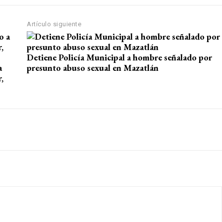
Artículo siguiente
Detiene Policía Municipal a hombre señalado por
a
presunto abuso sexual en Mazatlán
,