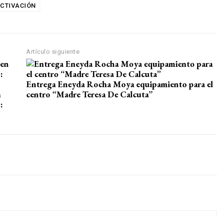
CTIVACIÓN
Artículo siguiente
Entrega Eneyda Rocha Moya equipamiento para el
n
centro “Madre Teresa De Calcuta”
: