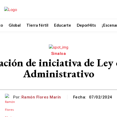
co
Global
Tierra fértil
Educarte
DeporHits
¡Escenar
Sinaloa
ación de iniciativa de Ley
Administrativo
Por:
Ramón Flores Marín
Fecha:
07/02/2024