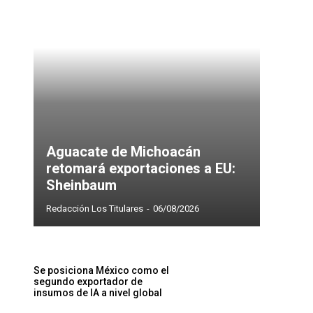
Aguacate de Michoacán
retomará exportaciones a EU:
Sheinbaum
Redacción Los Titulares
-
06/08/2026
Se posiciona México como el
segundo exportador de
insumos de IA a nivel global