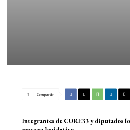
Compartir
Integrantes de CORE33 y diputados loc
proceso legislativo.