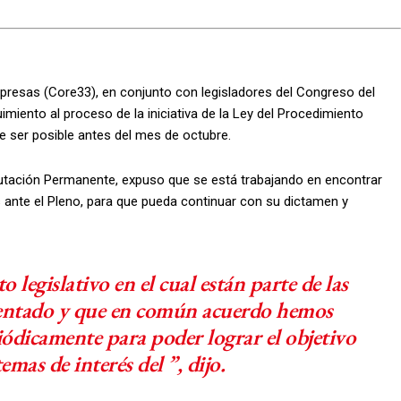
presas (Core33), en conjunto con legisladores del Congreso del
miento al proceso de la iniciativa de la Ley del Procedimiento
e ser posible antes del mes de octubre.
putación Permanente, expuso que se está trabajando en encontrar
ras ante el Pleno, para que pueda continuar con su dictamen y
 legislativo en el cual están parte de las
sentado y que en común acuerdo hemos
iódicamente para poder lograr el objetivo
emas de interés del ”, dijo.