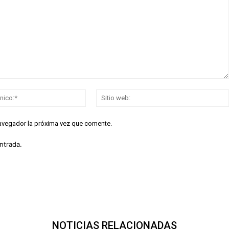
Correo
electrónico:*
navegador la próxima vez que comente.
ntrada.
NOTICIAS RELACIONADAS