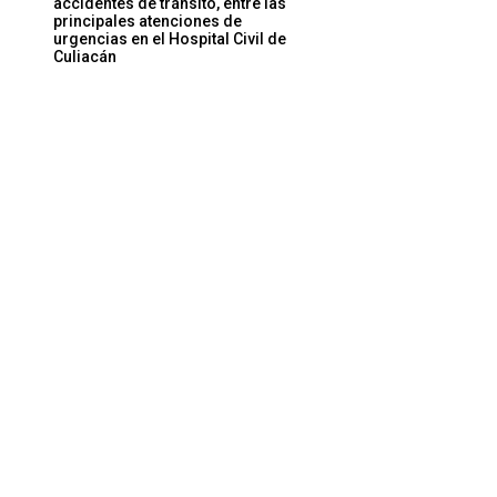
accidentes de tránsito, entre las
principales atenciones de
urgencias en el Hospital Civil de
Culiacán