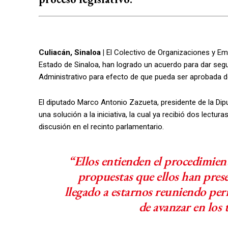
Culiacán, Sinaloa |
El Colectivo de Organizaciones y Em
Estado de Sinaloa, han logrado un acuerdo para dar segui
Administrativo para efecto de que pueda ser aprobada d
El diputado Marco Antonio Zazueta, presidente de la Di
una solución a la iniciativa, la cual ya recibió dos lectu
discusión en el recinto parlamentario.
“Ellos entienden el procedimiento
propuestas que ellos han pre
llegado a estarnos reuniendo per
de avanzar en los t