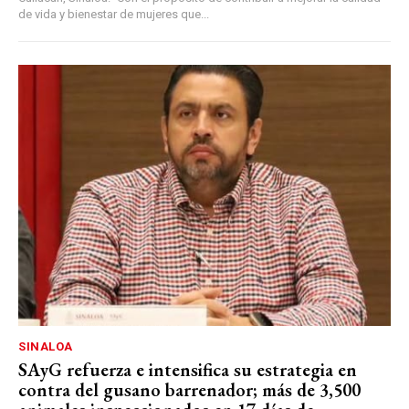
de vida y bienestar de mujeres que...
SINALOA
SAyG refuerza e intensifica su estrategia en
contra del gusano barrenador; más de 3,500