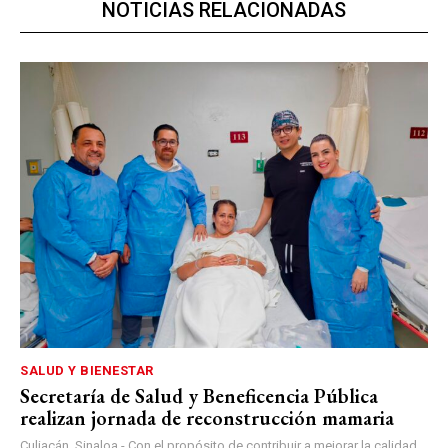
NOTICIAS RELACIONADAS
SALUD Y BIENESTAR
Secretaría de Salud y Beneficencia Pública
realizan jornada de reconstrucción mamaria
Culiacán, Sinaloa.- Con el propósito de contribuir a mejorar la calidad