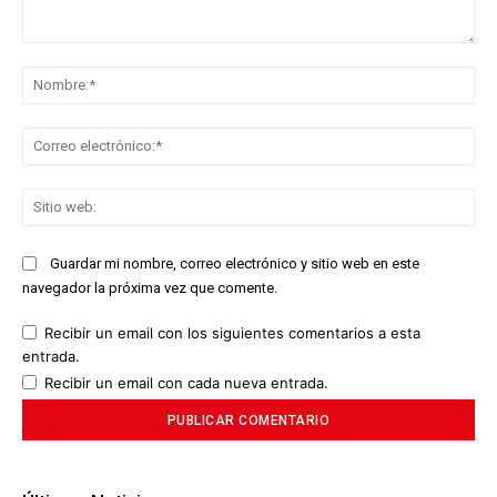
Comentario:
No
Co
ele
Sit
we
Guardar mi nombre, correo electrónico y sitio web en este
navegador la próxima vez que comente.
Recibir un email con los siguientes comentarios a esta
entrada.
Recibir un email con cada nueva entrada.