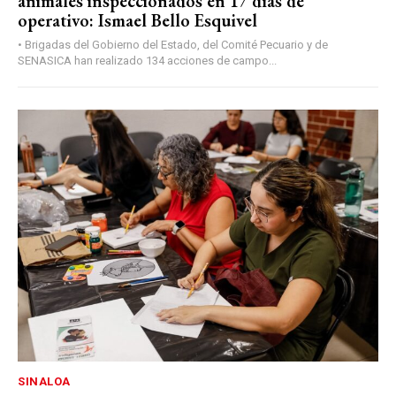
animales inspeccionados en 17 días de
operativo: Ismael Bello Esquivel
• Brigadas del Gobierno del Estado, del Comité Pecuario y de
SENASICA han realizado 134 acciones de campo...
SINALOA