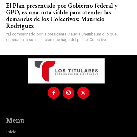
El Plan presentado por Gobierno federal y
GPO, es una ruta viable para atender las
demandas de los Colectivos: Mauricio
Rodríguez
*El comisionado por la presidenta Claudia Sheinbaum dijo que
esperarán la socialización que haga del plan el Colectivo...
Menú
Inicio