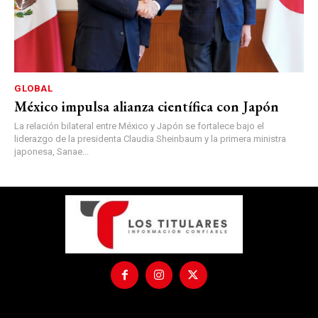
GLOBAL
México impulsa alianza científica con Japón
La relación bilateral entre México y Japón se fortalece bajo el
liderazgo de la presidenta Claudia Sheinbaum y la primera ministra
japonesa, Sanae...