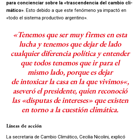
para con­cien­ciar so­bre la «tras­cen­den­cia del cam­bio cli­
má­ti­co»
. Esto debido a que este fenómeno ya impactó en
«todo el sistema productivo argentino».
«Tenemos que ser muy firmes en esta
lucha y tenemos que dejar de lado
cualquier diferencia política y entender
que todos tenemos que ir para el
mismo lado, porque es dejar
de intoxicar la casa en la que vivimos«,
aseveró el presidente, quien reconoció
las «disputas de intereses» que existen
en torno a la cuestión climática.
Líneas de acción
La secretaria de Cambio Climático, Cecilia Nicolini, explicó