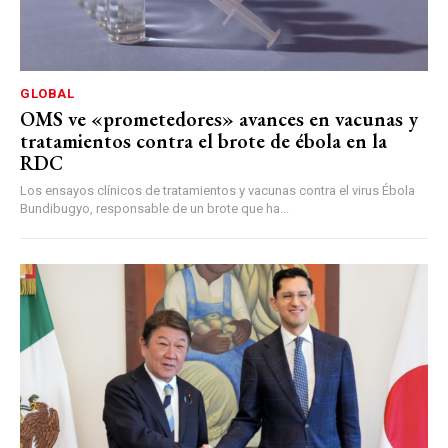
GLOBAL
OMS ve «prometedores» avances en vacunas y
tratamientos contra el brote de ébola en la
RDC
Los ensayos clínicos de tratamientos y vacunas contra el virus Ébola
Bundibugyo, responsable de un brote que ha...