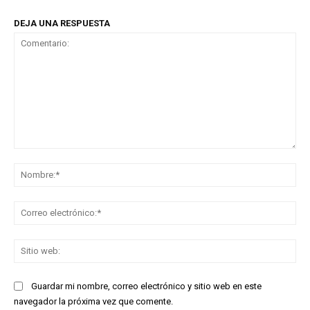
DEJA UNA RESPUESTA
Comentario:
No
Co
ele
Sit
we
Guardar mi nombre, correo electrónico y sitio web en este
navegador la próxima vez que comente.