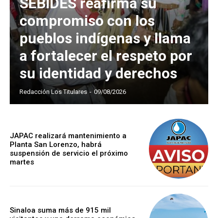
SEBIDES reafirma su
compromiso con los
pueblos indígenas y llama
a fortalecer el respeto por
su identidad y derechos
Redacción Los Titulares
-
09/08/2026
JAPAC realizará mantenimiento a
Planta San Lorenzo, habrá
suspensión de servicio el próximo
martes
Sinaloa suma más de 915 mil