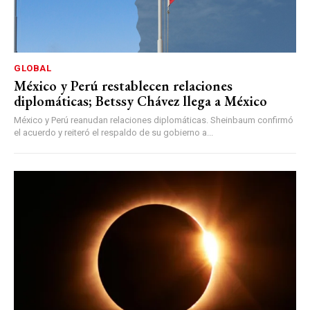
GLOBAL
México y Perú restablecen relaciones
diplomáticas; Betssy Chávez llega a México
México y Perú reanudan relaciones diplomáticas. Sheinbaum confirmó
el acuerdo y reiteró el respaldo de su gobierno a...