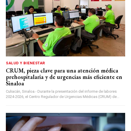
SALUD Y BIENESTAR
CRUM, pieza clave para una atención médica
prehospitalaria y de urgencias más eficiente en
Sinaloa
Culiacán, Sinaloa.- Durante la presentación del informe de labores
2024-2026, el Centro Regulador de Urgencias Médicas (CRUM) de...