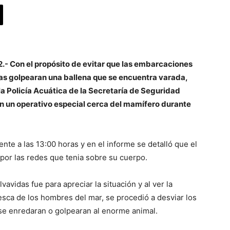
.- Con el propósito de evitar que las embarcaciones
as golpearan una ballena que se encuentra varada,
a Policía Acuática de la Secretaría de Seguridad
n un operativo especial cerca del mamífero durante
te a las 13:00 horas y en el informe se detalló que el
 por las redes que tenia sobre su cuerpo.
avidas fue para apreciar la situación y al ver la
pesca de los hombres del mar, se procedió a desviar los
s se enredaran o golpearan al enorme animal.