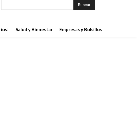
Buscar
ios!
Salud y Bienestar
Empresas y Bolsillos