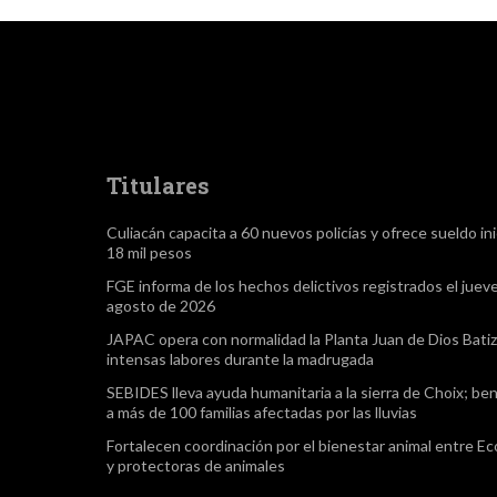
Titulares
Culiacán capacita a 60 nuevos policías y ofrece sueldo ini
18 mil pesos
FGE informa de los hechos delictivos registrados el juev
agosto de 2026
JAPAC opera con normalidad la Planta Juan de Dios Batiz,
intensas labores durante la madrugada
SEBIDES lleva ayuda humanitaria a la sierra de Choix; ben
a más de 100 familias afectadas por las lluvias
Fortalecen coordinación por el bienestar animal entre Ec
y protectoras de animales