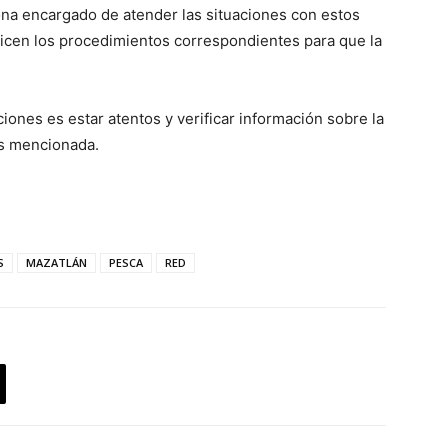
ona encargado de atender las situaciones con estos
licen los procedimientos correspondientes para que la
ones es estar atentos y verificar información sobre la
es mencionada.
artir
S
MAZATLÁN
PESCA
RED