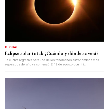
GLOBAL
Eclipse solar total: ¿Cuándo y dónde se verá?
La cuenta regresiva para uno de los fenómenos astronómicos más
esperados del año ya comenzó. El 12 de agosto ocurrirá...