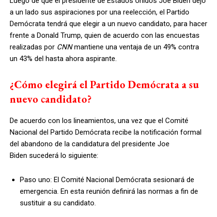
Luego de que el presidente de Estados Unidos Joe Biden dejó
a un lado sus aspiraciones por una reelección, el Partido
Demócrata tendrá que elegir a un nuevo candidato, para hacer
frente a Donald Trump, quien de acuerdo con las encuestas
realizadas por
CNN
mantiene una ventaja de un 49% contra
un 43% del hasta ahora aspirante.
¿Cómo elegirá el Partido Demócrata a su
nuevo candidato?
De acuerdo con los lineamientos, una vez que el Comité
Nacional del Partido Demócrata recibe la notificación formal
del abandono de la candidatura del presidente Joe
Biden sucederá lo siguiente:
Paso uno: El Comité Nacional Demócrata sesionará de
emergencia. En esta reunión definirá las normas a fin de
sustituir a su candidato.