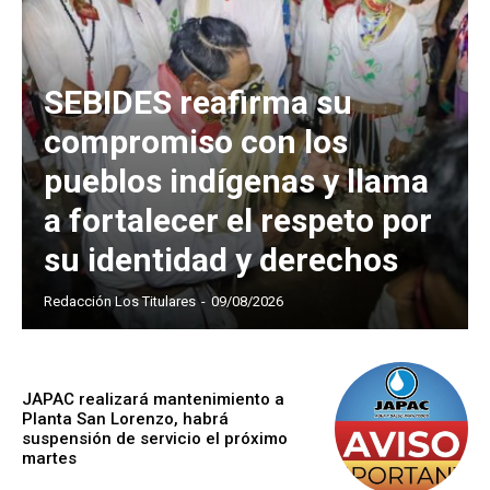
SEBIDES reafirma su
compromiso con los
pueblos indígenas y llama
a fortalecer el respeto por
su identidad y derechos
Redacción Los Titulares
-
09/08/2026
JAPAC realizará mantenimiento a
Planta San Lorenzo, habrá
suspensión de servicio el próximo
martes