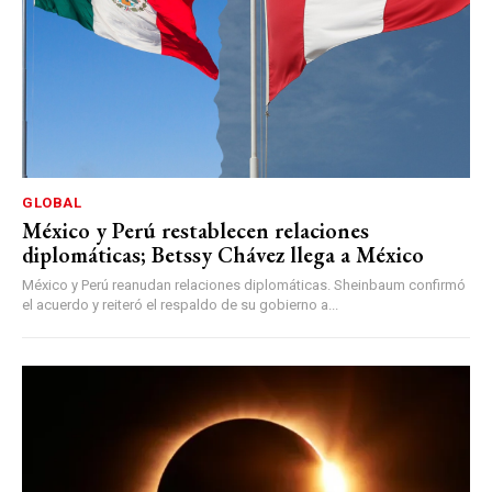
GLOBAL
México y Perú restablecen relaciones
diplomáticas; Betssy Chávez llega a México
México y Perú reanudan relaciones diplomáticas. Sheinbaum confirmó
el acuerdo y reiteró el respaldo de su gobierno a...