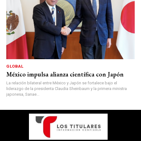
GLOBAL
México impulsa alianza científica con Japón
La relación bilateral entre México y Japón se fortalece bajo el
liderazgo de la presidenta Claudia Sheinbaum y la primera ministra
japonesa, Sanae...