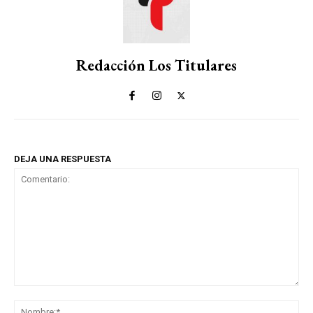
Redacción Los Titulares
DEJA UNA RESPUESTA
Comentario:
No