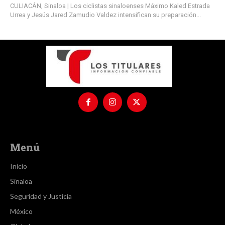
CULIACÁN, Sinaloa | Los ciclistas sinaloenses Máximo Kaled Estrada
Urrea y Jesús Jared Zamudio Valdez intensifican su preparación...
Menú
Inicio
Sinaloa
Seguridad y Justicia
México