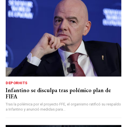
DEPORHITS
Infantino se disculpa tras polémico plan de
FIFA
Tras la polémica por el proyecto FFE, el organismo ratificó su respaldo
a Infantino y anunció medidas para...