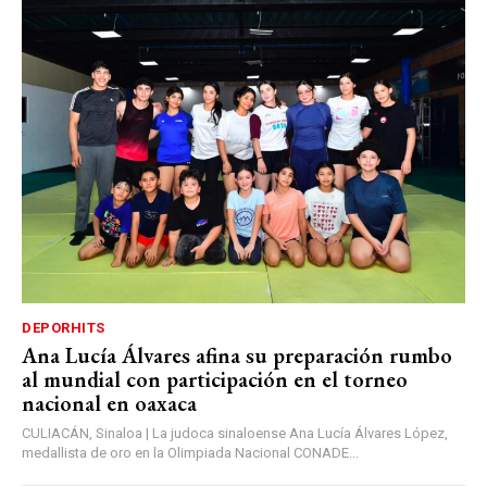
DEPORHITS
Ana Lucía Álvares afina su preparación rumbo
al mundial con participación en el torneo
nacional en oaxaca
CULIACÁN, Sinaloa | La judoca sinaloense Ana Lucía Álvares López,
medallista de oro en la Olimpiada Nacional CONADE...