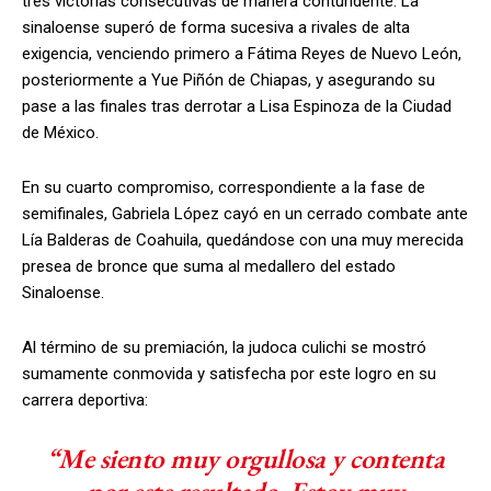
tres victorias consecutivas de manera contundente. La
sinaloense superó de forma sucesiva a rivales de alta
exigencia, venciendo primero a Fátima Reyes de Nuevo León,
posteriormente a Yue Piñón de Chiapas, y asegurando su
pase a las finales tras derrotar a Lisa Espinoza de la Ciudad
de México.
En su cuarto compromiso, correspondiente a la fase de
semifinales, Gabriela López cayó en un cerrado combate ante
Lía Balderas de Coahuila, quedándose con una muy merecida
presea de bronce que suma al medallero del estado
Sinaloense.
Al término de su premiación, la judoca culichi se mostró
sumamente conmovida y satisfecha por este logro en su
carrera deportiva:
“Me siento muy orgullosa y contenta