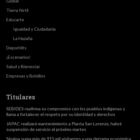
Global
Tierra fértil
Educarte
Igualdad y Ciudadanía
La Hazaña
DeporHits
¡Escenarios!
Salud y Bienestar
Empresas y Bolsillos
Titulares
SEBIDES reafirma su compromiso con los pueblos indígenas y
llama a fortalecer el respeto por su identidad y derechos
JAPAC realizará mantenimiento a Planta San Lorenzo, habrá
suspensión de servicio el próximo martes
Sinaloa suma más de 915 mil visitantes y una derrama económica