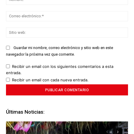
Co
ele
Sit
we
Guardar mi nombre, correo electrónico y sitio web en este
navegador la próxima vez que comente.
Recibir un email con los siguientes comentarios a esta
entrada.
Recibir un email con cada nueva entrada.
Últimas Noticias: