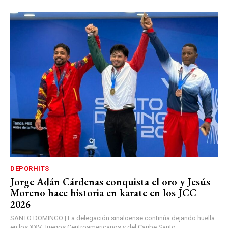
DEPORHITS
Jorge Adán Cárdenas conquista el oro y Jesús
Moreno hace historia en karate en los JCC
2026
SANTO DOMINGO | La delegación sinaloense continúa dejando huella
en los XXV Juegos Centroamericanos y del Caribe Santo...