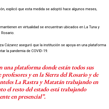
ución, explicó que esta medida se adoptó hace algunos meses,
e mantienen en virtualidad se encuentran ubicados en La Tuna y
 Rosario.
nza Cázarez aseguró que la institución se apoya en una plataforma
ontar la pandemia de COVID-19.
en una plataforma donde están todos sus
e profesores y en la Sierra del Rosario y de
nteles La Rastra y Matatán trabajando en
o el resto del estado está trabajando
nte en presencial”.