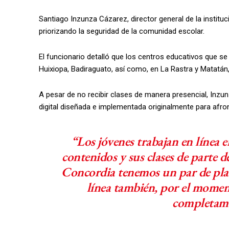
Santiago Inzunza Cázarez, director general de la instit
priorizando la seguridad de la comunidad escolar.
El funcionario detalló que los centros educativos que s
Huixiopa, Badiraguato, así como, en La Rastra y Matatán,
A pesar de no recibir clases de manera presencial, Inzu
digital diseñada e implementada originalmente para afr
“Los jóvenes trabajan en línea 
contenidos y sus clases de parte d
Concordia tenemos un par de pla
línea también, por el moment
completame