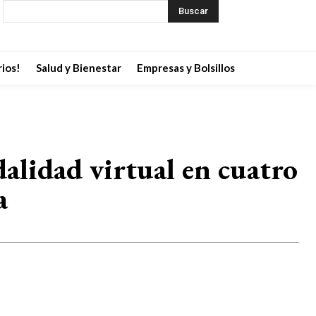
Buscar
ios!
Salud y Bienestar
Empresas y Bolsillos
lidad virtual en cuatro
a