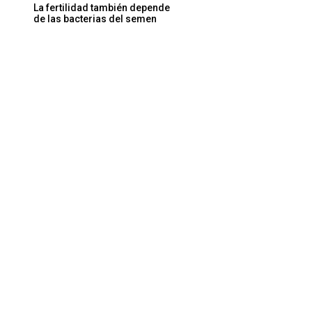
La fertilidad también depende
de las bacterias del semen