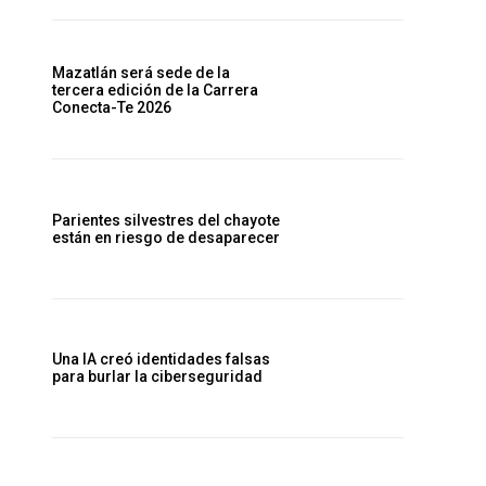
Mazatlán será sede de la
tercera edición de la Carrera
Conecta-Te 2026
Parientes silvestres del chayote
están en riesgo de desaparecer
Una IA creó identidades falsas
para burlar la ciberseguridad