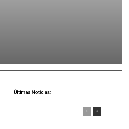
Últimas Noticias: