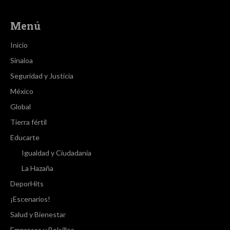
Menú
Inicio
Sinaloa
Seguridad y Justicia
México
Global
Tierra fértil
Educarte
Igualdad y Ciudadanía
La Hazaña
DeporHits
¡Escenarios!
Salud y Bienestar
Empresas y Bolsillos