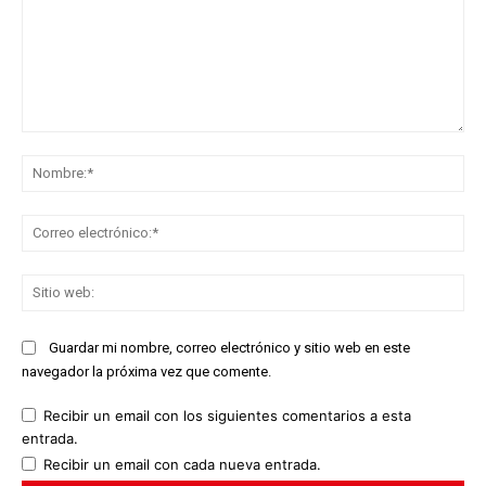
Comentario:
No
Co
ele
Sit
we
Guardar mi nombre, correo electrónico y sitio web en este
navegador la próxima vez que comente.
Recibir un email con los siguientes comentarios a esta
entrada.
Recibir un email con cada nueva entrada.