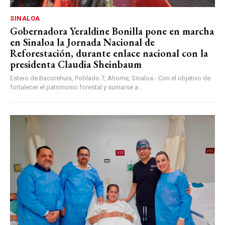
SINALOA
Gobernadora Yeraldine Bonilla pone en marcha
en Sinaloa la Jornada Nacional de
Reforestación, durante enlace nacional con la
presidenta Claudia Sheinbaum
Estero de Bacorehuis, Poblado 7, Ahome, Sinaloa.- Con el objetivo de
fortalecer el patrimonio forestal y sumarse a...