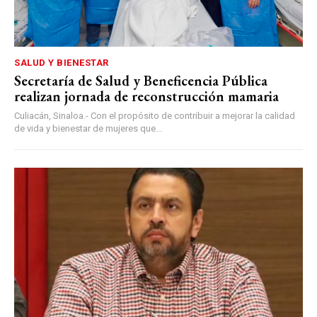
SALUD Y BIENESTAR
Secretaría de Salud y Beneficencia Pública
realizan jornada de reconstrucción mamaria
Culiacán, Sinaloa.- Con el propósito de contribuir a mejorar la calidad
de vida y bienestar de mujeres que...