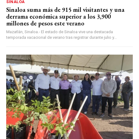
SINALOA
Sinaloa suma más de 915 mil visitantes y una
derrama económica superior a los 3,900
millones de pesos este verano
Mazatlán, Sinaloa.- El estado de Sinaloa vive una destacada
temporada vacacional de verano tras registrar durante julio y...