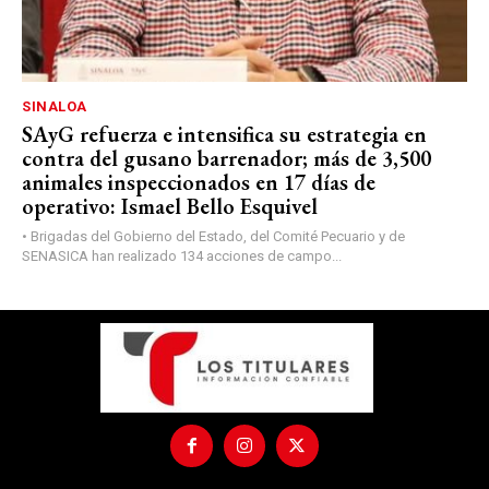
SINALOA
SAyG refuerza e intensifica su estrategia en
contra del gusano barrenador; más de 3,500
animales inspeccionados en 17 días de
operativo: Ismael Bello Esquivel
• Brigadas del Gobierno del Estado, del Comité Pecuario y de
SENASICA han realizado 134 acciones de campo...