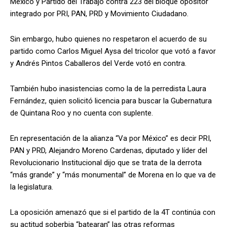
Mexico y Partido del Trabajo contra 223 del bloque opositor
integrado por PRI, PAN, PRD y Movimiento Ciudadano.
Sin embargo, hubo quienes no respetaron el acuerdo de su
partido como Carlos Miguel Aysa del tricolor que votó a favor
y Andrés Pintos Caballeros del Verde votó en contra.
También hubo inasistencias como la de la perredista Laura
Fernández, quien solicitó licencia para buscar la Gubernatura
de Quintana Roo y no cuenta con suplente.
En representación de la alianza “Va por México” es decir PRI,
PAN y PRD, Alejandro Moreno Cardenas, diputado y líder del
Revolucionario Institucional dijo que se trata de la derrota
“más grande” y “más monumental” de Morena en lo que va de
la legislatura.
La oposición amenazó que si el partido de la 4T continúa con
su actitud soberbia “batearan” las otras reformas