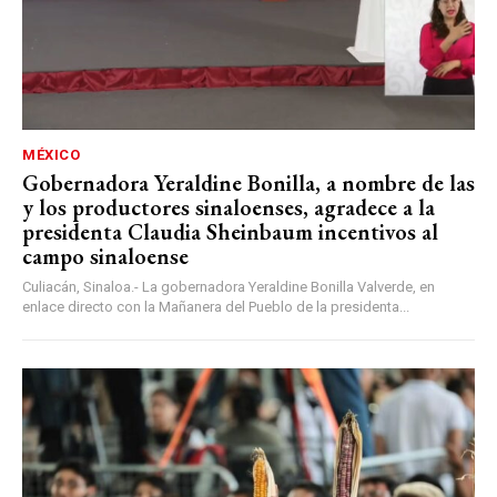
MÉXICO
Gobernadora Yeraldine Bonilla, a nombre de las
y los productores sinaloenses, agradece a la
presidenta Claudia Sheinbaum incentivos al
campo sinaloense
Culiacán, Sinaloa.- La gobernadora Yeraldine Bonilla Valverde, en
enlace directo con la Mañanera del Pueblo de la presidenta...