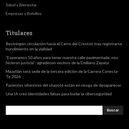
Salud y Bienestar
Empresas y Bolsillos
Titulares
Restringen circulación hacia el Cerro del Crestón tras registrarse
hundimiento en la vialidad
”Esperamos 50 años para tener nuestra calle pavimentada; nos
hicieron justicia”: agradecen vecinos de la Emiliano Zapata
Mazatlán será sede de la tercera edición de la Carrera Conecta-
Te 2026
Parientes silvestres del chayote están en riesgo de desaparecer
Una IA creó identidades falsas para burlar la ciberseguridad
Buscar