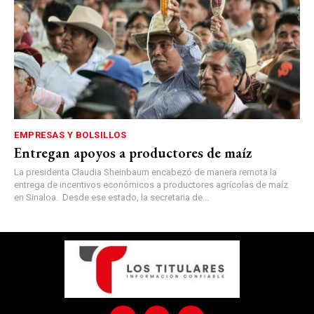
EMPRESAS Y BOLSILLOS
Entregan apoyos a productores de maíz
La presidenta Claudia Sheinbaum encabezó de manera remota la
entrega de incentivos económicos a productores agrícolas de maíz
en Sinaloa. Desde ese estado, la secretaria de...