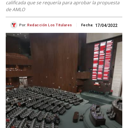
calificada que se requería para aprobar la propuesta
de AMLO
Por:
Redacción Los Titulares
Fecha:
17/04/2022