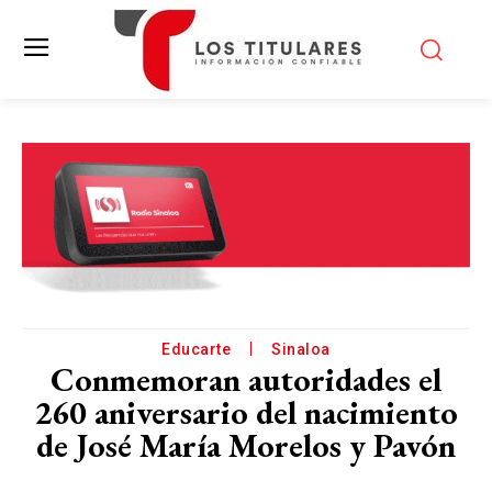
Educarte
Sinaloa
Conmemoran autoridades el
260 aniversario del nacimiento
de José María Morelos y Pavón