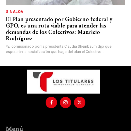
SINALOA
El Plan presentado por Gobierno federal y
GPO, es una ruta viable para atender las
demandas de los Colectivos: Mauricio
Rodríguez
*El comisionado por la presidenta Claudia Sheinbaum dijo que
esperarán la socialización que haga del plan el Colectivo...
Menú