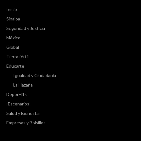
Inicio
Sinaloa
Seguridad y Justicia
México
Global
Tierra fértil
Educarte
Igualdad y Ciudadanía
La Hazaña
DeporHits
¡Escenarios!
Salud y Bienestar
Empresas y Bolsillos