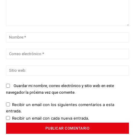
Comentario:
No
Co
ele
Sit
we
Guardar mi nombre, correo electrónico y sitio web en este
navegador la próxima vez que comente.
Recibir un email con los siguientes comentarios a esta
entrada.
Recibir un email con cada nueva entrada.