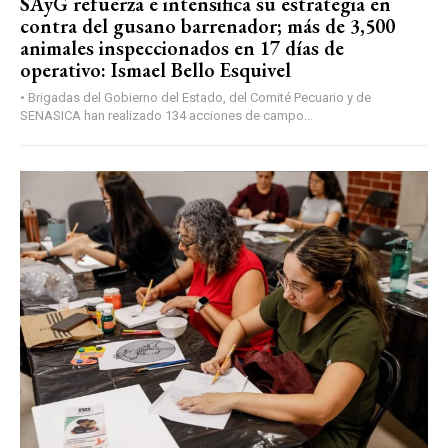
SAyG refuerza e intensifica su estrategia en
contra del gusano barrenador; más de 3,500
animales inspeccionados en 17 días de
operativo: Ismael Bello Esquivel
• Brigadas del Gobierno del Estado, del Comité Pecuario y de
SENASICA han realizado 134 acciones de campo...