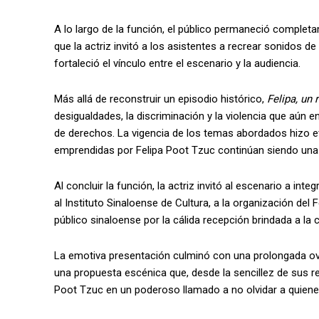
A lo largo de la función, el público permaneció complet
que la actriz invitó a los asistentes a recrear sonidos d
fortaleció el vínculo entre el escenario y la audiencia.
Más allá de reconstruir un episodio histórico,
Felipa, un
desigualdades, la discriminación y la violencia que aú
de derechos. La vigencia de los temas abordados hizo e
emprendidas por Felipa Poot Tzuc continúan siendo una
Al concluir la función, la actriz invitó al escenario a in
al Instituto Sinaloense de Cultura, a la organización de
público sinaloense por la cálida recepción brindada a la
La emotiva presentación culminó con una prolongada ov
una propuesta escénica que, desde la sencillez de sus re
Poot Tzuc en un poderoso llamado a no olvidar a quiene