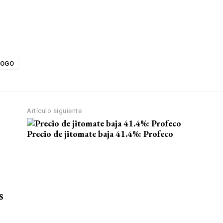
OGO
Artículo siguiente
Precio de jitomate baja 41.4%: Profeco
s