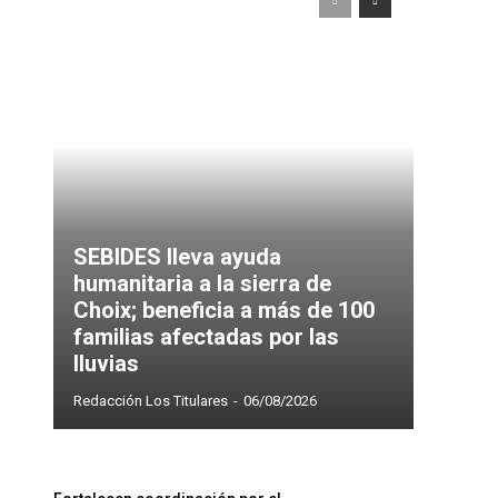
SEBIDES lleva ayuda
humanitaria a la sierra de
Choix; beneficia a más de 100
familias afectadas por las
lluvias
Redacción Los Titulares
-
06/08/2026