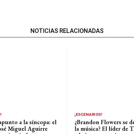
NOTICIAS RELACIONADAS
!
¡ESCENARIOS!
punto a la síncopa: el
¿Brandon Flowers se d
José Miguel Aguirre
la música? El líder de T