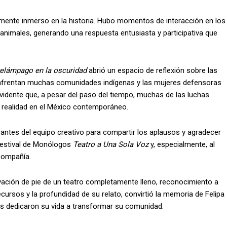
amente inmerso en la historia. Hubo momentos de interacción en los
e animales, generando una respuesta entusiasta y participativa que
 relámpago en la oscuridad
abrió un espacio de reflexión sobre las
n enfrentan muchas comunidades indígenas y las mujeres defensoras
vidente que, a pesar del paso del tiempo, muchas de las luchas
 realidad en el México contemporáneo.
tegrantes del equipo creativo para compartir los aplausos y agradecer
l Festival de Monólogos
Teatro a Una Sola Voz
y, especialmente, al
 compañía.
ación de pie de un teatro completamente lleno, reconocimiento a
cursos y la profundidad de su relato, convirtió la memoria de Felipa
s dedicaron su vida a transformar su comunidad.