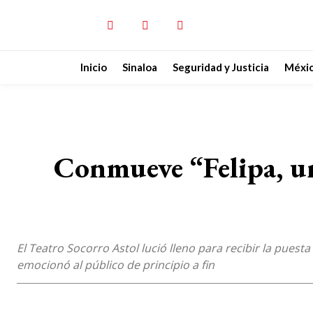
Inicio
Sinaloa
Seguridad y Justicia
Méxi
Conmueve “Felipa, un
El Teatro Socorro Astol lució lleno para recibir la pues
emocionó al público de principio a fin