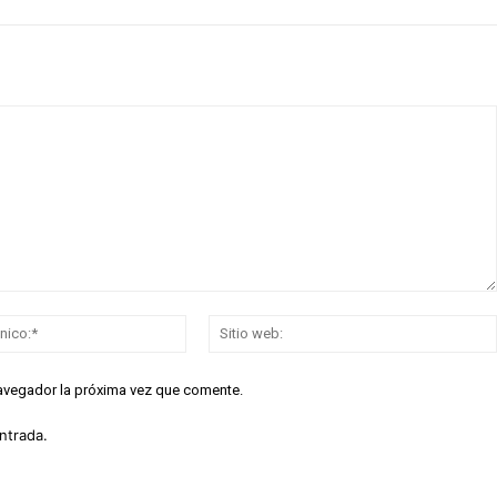
Correo
electrónico:*
navegador la próxima vez que comente.
ntrada.