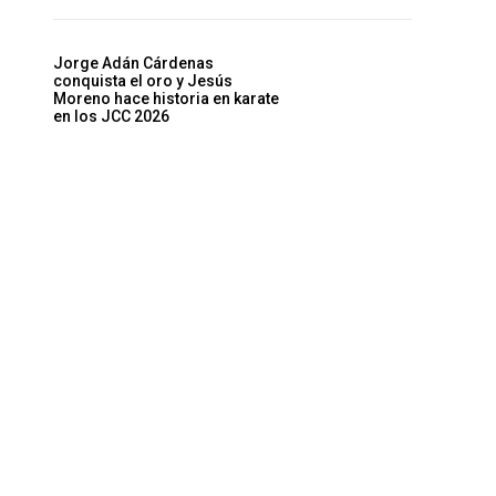
Jorge Adán Cárdenas
conquista el oro y Jesús
Moreno hace historia en karate
en los JCC 2026