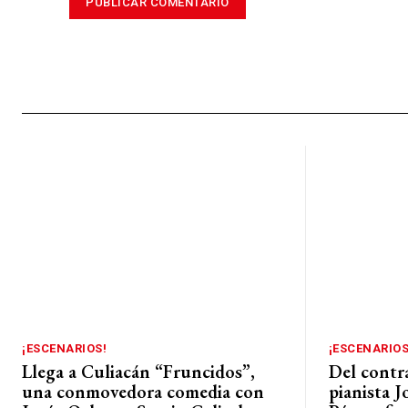
¡ESCENARIOS!
¡ESCENARIOS
Llega a Culiacán “Fruncidos”,
Del contra
una conmovedora comedia con
pianista 