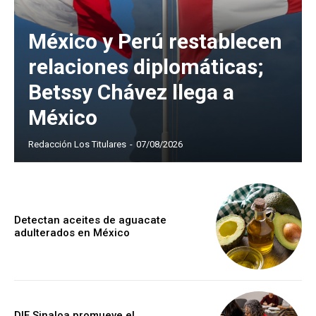
México y Perú restablecen
relaciones diplomáticas;
Betssy Chávez llega a
México
Redacción Los Titulares
-
07/08/2026
Detectan aceites de aguacate
adulterados en México
DIF Sinaloa promueve el