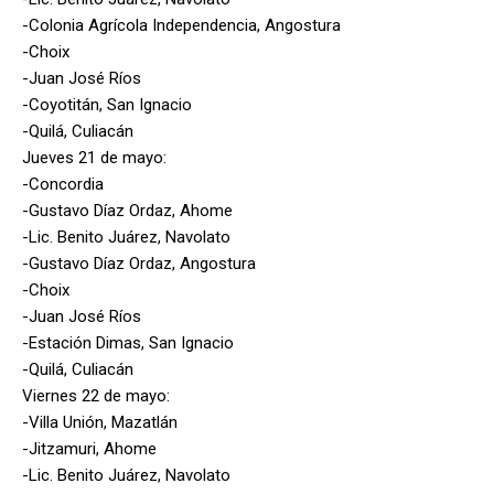
-Colonia Agrícola Independencia, Angostura
-Choix
-Juan José Ríos
-Coyotitán, San Ignacio
-Quilá, Culiacán
Jueves 21 de mayo:
-Concordia
-Gustavo Díaz Ordaz, Ahome
-Lic. Benito Juárez, Navolato
-Gustavo Díaz Ordaz, Angostura
-Choix
-Juan José Ríos
-Estación Dimas, San Ignacio
-Quilá, Culiacán
Viernes 22 de mayo:
-Villa Unión, Mazatlán
-Jitzamuri, Ahome
-Lic. Benito Juárez, Navolato