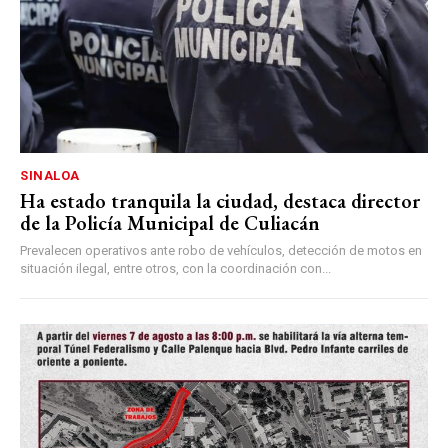
SINALOA
Ha estado tranquila la ciudad, destaca director
de la Policía Municipal de Culiacán
Prevalecen operativos ante robo de vehículos, detección de motos en
situación ilegal, entre otros, con la coordinación con...