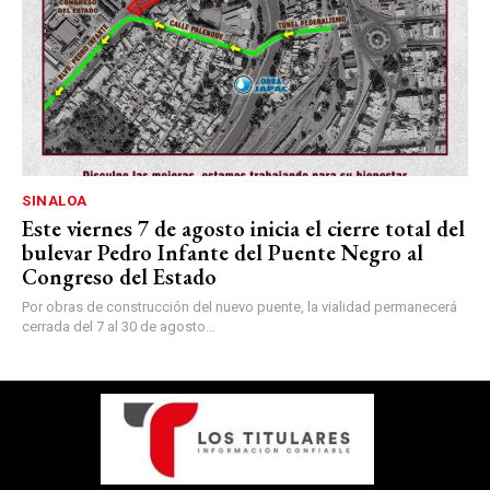
SINALOA
Este viernes 7 de agosto inicia el cierre total del
bulevar Pedro Infante del Puente Negro al
Congreso del Estado
Por obras de construcción del nuevo puente, la vialidad permanecerá
cerrada del 7 al 30 de agosto...