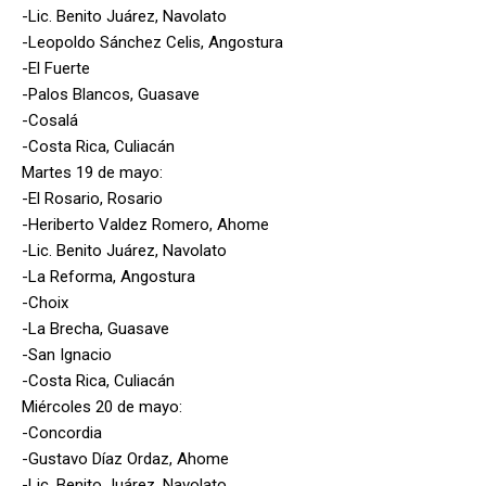
-Lic. Benito Juárez, Navolato
-Leopoldo Sánchez Celis, Angostura
-El Fuerte
-Palos Blancos, Guasave
-Cosalá
-Costa Rica, Culiacán
Martes 19 de mayo:
-El Rosario, Rosario
-Heriberto Valdez Romero, Ahome
-Lic. Benito Juárez, Navolato
-La Reforma, Angostura
-Choix
-La Brecha, Guasave
-San Ignacio
-Costa Rica, Culiacán
Miércoles 20 de mayo:
-Concordia
-Gustavo Díaz Ordaz, Ahome
-Lic. Benito Juárez, Navolato