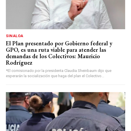
SINALOA
El Plan presentado por Gobierno federal y
GPO, es una ruta viable para atender las
demandas de los Colectivos: Mauricio
Rodríguez
*El comisionado por la presidenta Claudia Sheinbaum dijo que
esperarán la socialización que haga del plan el Colectivo...