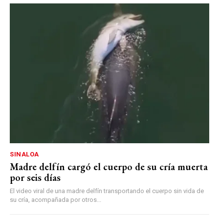
SINALOA
Madre delfín cargó el cuerpo de su cría muerta
por seis días
El video viral de una madre delfín transportando el cuerpo sin vida de
su cría, acompañada por otros...