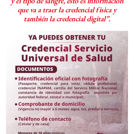
y el tipo de sangre, esto es información
que va a traer la credencial física y
también la credencial digital”.