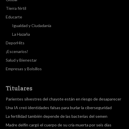
Tierra fértil
Educarte
Igualdad y Ciudadanía
La Hazaña
DeporHits
¡Escenarios!
Salud y Bienestar
Empresas y Bolsillos
Titulares
Parientes silvestres del chayote están en riesgo de desaparecer
Una IA creó identidades falsas para burlar la ciberseguridad
La fertilidad también depende de las bacterias del semen
Madre delfín cargó el cuerpo de su cría muerta por seis días