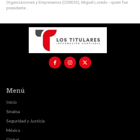
Organizaciones y Empresarios (CORE33), Miguel Loredo --quien fue
presidente...
Menú
Inicio
Sinaloa
Seguridad y Justicia
México
Global