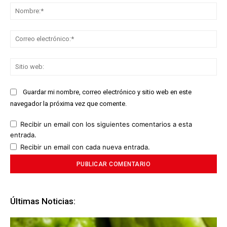
No
Co
ele
Sit
we
Guardar mi nombre, correo electrónico y sitio web en este
navegador la próxima vez que comente.
Recibir un email con los siguientes comentarios a esta
entrada.
Recibir un email con cada nueva entrada.
Últimas Noticias: