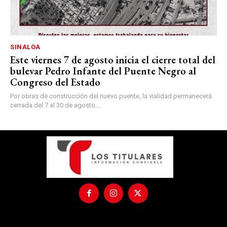
SINALOA
Este viernes 7 de agosto inicia el cierre total del
bulevar Pedro Infante del Puente Negro al
Congreso del Estado
Por obras de construcción del nuevo puente, la vialidad permanecerá
cerrada del 7 al 30 de agosto...