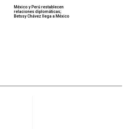
Sitio
México y Perú restablecen
relaciones diplomáticas;
web:
Betssy Chávez llega a México