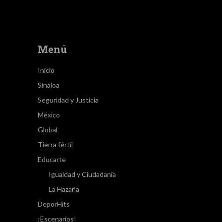
Menú
Inicio
Sinaloa
Seguridad y Justicia
México
Global
Tierra fértil
Educarte
Igualdad y Ciudadanía
La Hazaña
DeporHits
¡Escenarios!