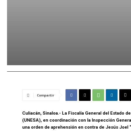
Compartir
Culiacán, Sinaloa.- La Fiscalía General del Estado d
(UNESA), en coordinación con la Inspección General 
una orden de aprehensión en contra de Jesús Joel “