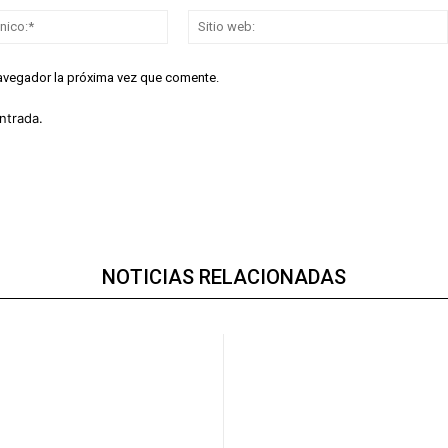
Correo
electrónico:*
navegador la próxima vez que comente.
ntrada.
NOTICIAS RELACIONADAS