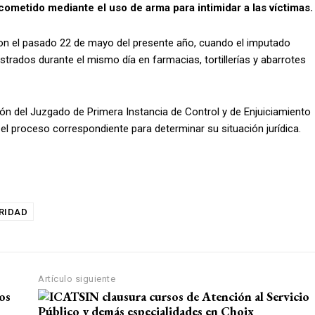
 cometido mediante el uso de arma para intimidar a las víctimas.
ron el pasado 22 de mayo del presente año, cuando el imputado
trados durante el mismo día en farmacias, tortillerías y abarrotes
ión del Juzgado de Primera Instancia de Control y de Enjuiciamiento
el proceso correspondiente para determinar su situación jurídica.
RIDAD
Artículo siguiente