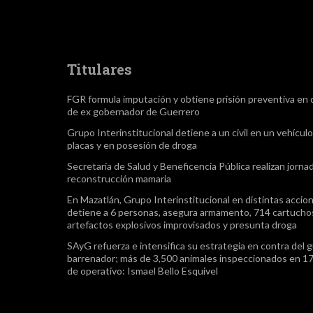
Titulares
FGR formula imputación y obtiene prisión preventiva en 
de ex gobernador de Guerrero
Grupo Interinstitucional detiene a un civil en un vehículo
placas y en posesión de droga
Secretaría de Salud y Beneficencia Pública realizan jorna
reconstrucción mamaria
En Mazatlán, Grupo Interinstitucional en distintas accio
detiene a 6 personas, asegura armamento, 714 cartuchos
artefactos explosivos improvisados y presunta droga
SAyG refuerza e intensifica su estrategia en contra del 
barrenador; más de 3,500 animales inspeccionados en 17
de operativo: Ismael Bello Esquivel