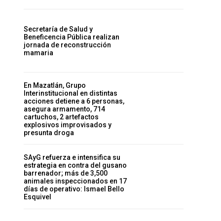
Secretaría de Salud y
Beneficencia Pública realizan
jornada de reconstrucción
mamaria
En Mazatlán, Grupo
Interinstitucional en distintas
acciones detiene a 6 personas,
asegura armamento, 714
cartuchos, 2 artefactos
explosivos improvisados y
presunta droga
SAyG refuerza e intensifica su
estrategia en contra del gusano
barrenador; más de 3,500
animales inspeccionados en 17
días de operativo: Ismael Bello
Esquivel