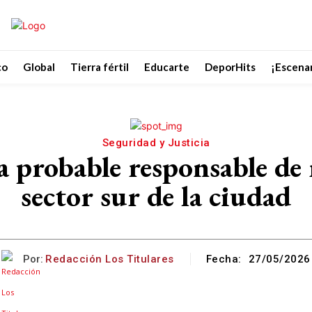
co
Global
Tierra fértil
Educarte
DeporHits
¡Escenar
Seguridad y Justicia
 probable responsable de 
sector sur de la ciudad
Por:
Redacción Los Titulares
Fecha:
27/05/2026