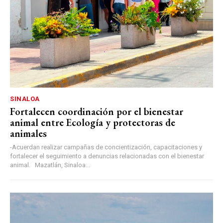
SINALOA
Fortalecen coordinación por el bienestar
animal entre Ecología y protectoras de
animales
-Acuerdan realizar campañas de concientización, capacitaciones y
fortalecer el seguimiento a denuncias relacionadas con el bienestar
animal. Mazatlán, Sinaloa...