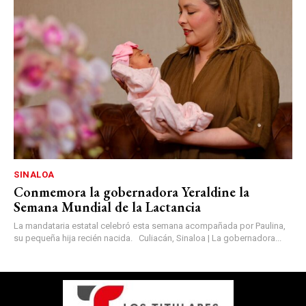
SINALOA
Conmemora la gobernadora Yeraldine la
Semana Mundial de la Lactancia
La mandataria estatal celebró esta semana acompañada por Paulina,
su pequeña hija recién nacida. Culiacán, Sinaloa | La gobernadora...