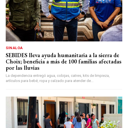
SINALOA
SEBIDES lleva ayuda humanitaria a la sierra de
Choix; beneficia a más de 100 familias afectadas
por las lluvias
La dependencia entregó agua, cobijas, catres, kits de limpieza,
artículos para bebé, ropa y calzado para atender de...