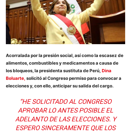
Acorralada por la presión social, así como la escasez de
alimentos, combustibles y medicamentos a causa de
los bloqueos, la presidenta sustituta de Perú,
Dina
Boluarte,
solicitó al Congreso permiso para convocar a
elecciones y, con ello, anticipar su salida del cargo.
“HE SOLICITADO AL CONGRESO
APROBAR LO ANTES POSIBLE EL
ADELANTO DE LAS ELECCIONES. Y
ESPERO SINCERAMENTE QUE LOS