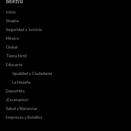
Menú
Inicio
Sinaloa
Seguridad y Justicia
México
Global
Tierra fértil
Educarte
Igualdad y Ciudadanía
La Hazaña
DeporHits
¡Escenarios!
Salud y Bienestar
Empresas y Bolsillos