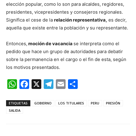
elección popular, como lo son para alcaldes, regidores,
presidentes, vicepresidentes y consejeros regionales.
Significa el cese de la
relación representativa,
es decir,
aquella que existe entre la población y su representante.
Entonces,
moción de vacancia
se interpreta como el
pedido que hace un grupo de autoridades para debatir
sobre la permanencia en el cargo o el fin de esta, según
los motivos presentados.
WhatsApp
Facebook
X
Telegram
Email
Compartir
ETIQUETAS
GOBIERNO
LOS TITULARES
PERU
PRESIÓN
SALIDA