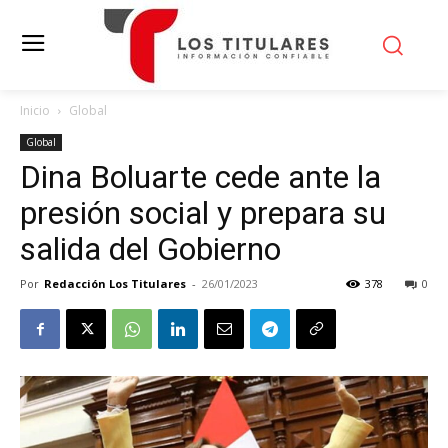
Inicio
Global
Global
Dina Boluarte cede ante la
presión social y prepara su
salida del Gobierno
Por
Redacción Los Titulares
-
26/01/2023
378
0