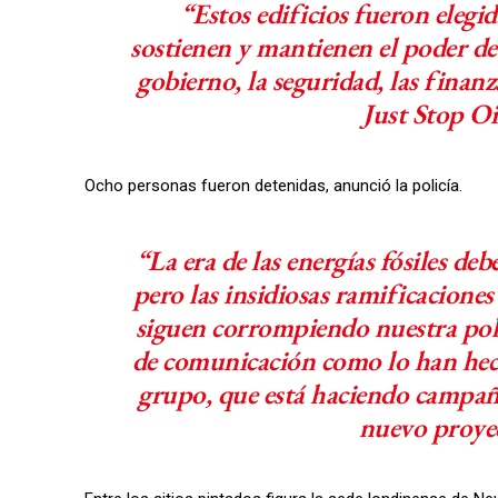
“Estos edificios fueron elegi
sostienen y mantienen el poder de 
gobierno, la seguridad, las finan
Just Stop O
Ocho personas fueron detenidas, anunció la policía.
“La era de las energías fósiles d
pero las insidiosas ramificaciones 
siguen corrompiendo nuestra polí
de comunicación como lo han hech
grupo, que está haciendo campañ
nuevo proyec