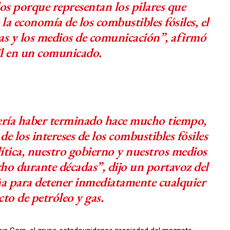
dos porque representan los pilares que
la economía de los combustibles fósiles, el
zas y los medios de comunicación”, afirmó
il en un comunicado.
ebería haber terminado hace mucho tiempo,
de los intereses de los combustibles fósiles
tica, nuestro gobierno y nuestros medios
o durante décadas”, dijo un portavoz del
a para detener inmediatamente cualquier
to de petróleo y gas.