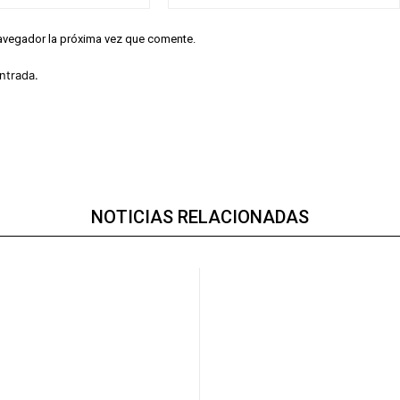
electrónico:*
navegador la próxima vez que comente.
ntrada.
NOTICIAS RELACIONADAS