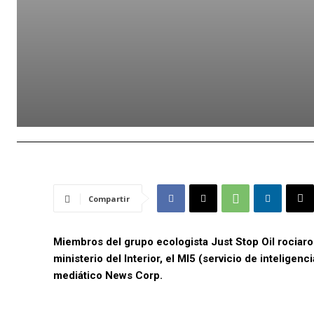
Compartir
Miembros del grupo ecologista Just Stop Oil rociaro
ministerio del Interior, el MI5 (servicio de inteligen
mediático News Corp.