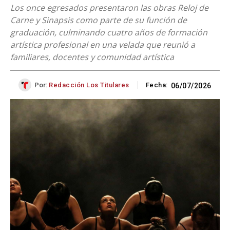
Los once egresados presentaron las obras Reloj de
Carne y Sinapsis como parte de su función de
graduación, culminando cuatro años de formación
artística profesional en una velada que reunió a
familiares, docentes y comunidad artística
Por:
Redacción Los Titulares
Fecha:
06/07/2026