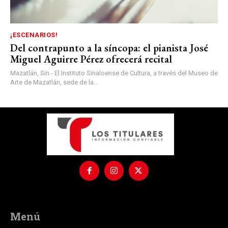
¡ESCENARIOS!
Del contrapunto a la síncopa: el pianista José
Miguel Aguirre Pérez ofrecerá recital
Mazatlán, Sin.- El Instituto Sinaloense de Cultura, a través del Museo de
Arte de Mazatlán, sede de la...
Menú