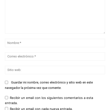
Comentario:
No
Co
ele
Sit
we
Guardar mi nombre, correo electrónico y sitio web en este
navegador la próxima vez que comente.
Recibir un email con los siguientes comentarios a esta
entrada.
Recibir un email con cada nueva entrada.