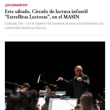
¡ESCENARIOS!
Este sábado, Círculo de lectura infantil
“Estrellitas Lectoras”, en el MASIN
Culiacán, Sin.- Con el objetivo de fomentar el amor por la literatura y la
creatividad desde la infancia,...