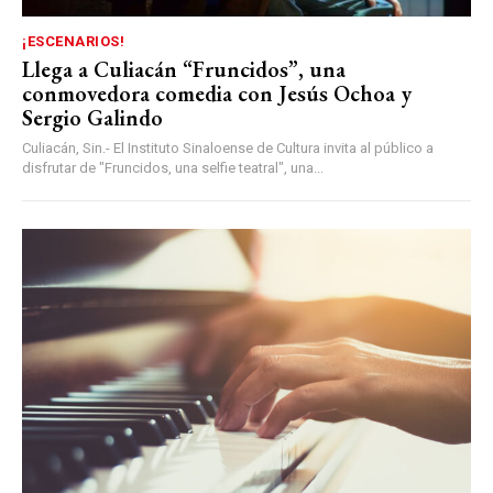
¡ESCENARIOS!
Llega a Culiacán “Fruncidos”, una
conmovedora comedia con Jesús Ochoa y
Sergio Galindo
Culiacán, Sin.- El Instituto Sinaloense de Cultura invita al público a
disfrutar de "Fruncidos, una selfie teatral", una...