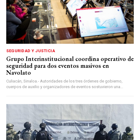
SEGURIDAD Y JUSTICIA
Grupo Interinstitucional coordina operativo de
seguridad para dos eventos masivos en
Navolato
Culiacán, Sinaloa.- Autoridades de los tres órdenes de gobierno,
cuerpos de auxilio y organizadores de eventos sostuvieron una...