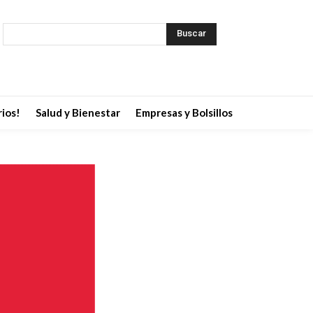
Buscar
ios!
Salud y Bienestar
Empresas y Bolsillos