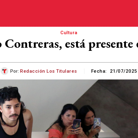
Cultura
to Contreras, está present
Por:
Redacción Los Titulares
Fecha:
21/07/2025