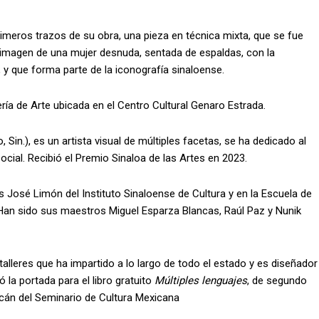
primeros trazos de su obra, una pieza en técnica mixta, que se fue
 imagen de una mujer desnuda, sentada de espaldas, con la
 y que forma parte de la iconografía sinaloense.
ría de Arte ubicada en el Centro Cultural Genaro Estrada.
 Sin.), es un artista visual de múltiples facetas, se ha dedicado al
 social. Recibió el Premio Sinaloa de las Artes en 2023.
es José Limón del Instituto Sinaloense de Cultura y en la Escuela de
 Han sido sus maestros Miguel Esparza Blancas, Raúl Paz y Nunik
alleres que ha impartido a lo largo de todo el estado y es diseñador
 la portada para el libro gratuito
Múltiples lenguajes
, de segundo
acán del Seminario de Cultura Mexicana