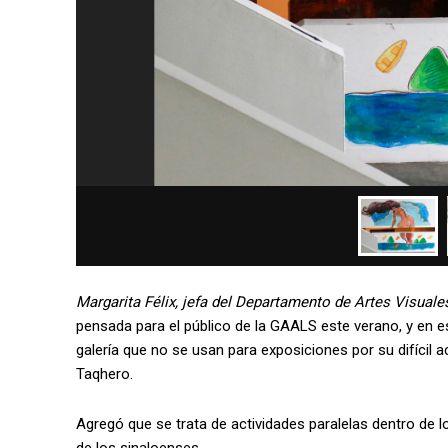
Margarita Félix, jefa del Departamento de Artes Visuale
pensada para el público de la GAALS este verano, y en es
galería que no se usan para exposiciones por su difícil a
Taqhero.
Agregó que se trata de actividades paralelas dentro de los 
de los sinaloenses.