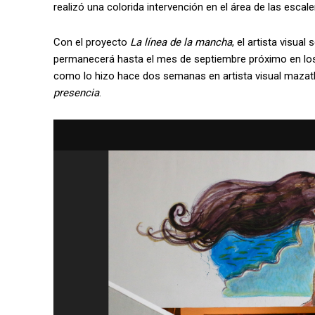
realizó una colorida intervención en el área de las escaler
Con el proyecto
La línea de la mancha
, el artista visua
permanecerá hasta el mes de septiembre próximo en los
como lo hizo hace dos semanas en artista visual mazatlec
presencia
.