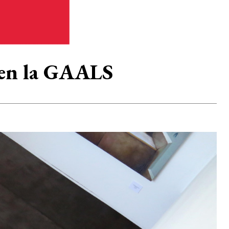
e en la GAALS