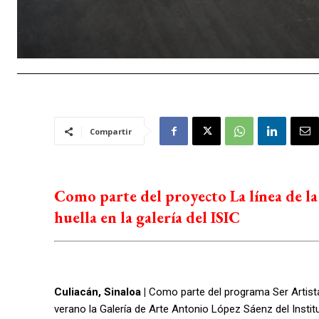
Compartir
Como parte del proyecto La línea de la
huella en la galería del ISIC
Culiacán, Sinaloa |
Como parte del programa Ser Artista:
verano la Galería de Arte Antonio López Sáenz del Institu