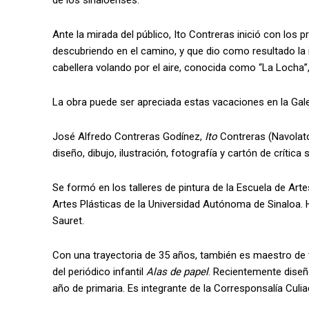
Ante la mirada del público, Ito Contreras inició con los 
descubriendo en el camino, y que dio como resultado la
cabellera volando por el aire, conocida como “La Locha”,
La obra puede ser apreciada estas vacaciones en la Gale
José Alfredo Contreras Godínez,
Ito
Contreras (Navolato,
diseño, dibujo, ilustración, fotografía y cartón de crítica
Se formó en los talleres de pintura de la Escuela de Art
Artes Plásticas de la Universidad Autónoma de Sinaloa.
Sauret.
Con una trayectoria de 35 años, también es maestro de t
del periódico infantil
Alas de papel
. Recientemente diseñó
año de primaria. Es integrante de la Corresponsalía Culi