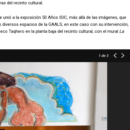
as del recinto cultural.
l se unió a la exposición 50 Años ISIC, más allá de las imágenes, que
 diversos espacios de la GAALS, en este caso con su intervención,
o Taqhero en la planta baja del recinto cultural, con el mural
La
1
de 3