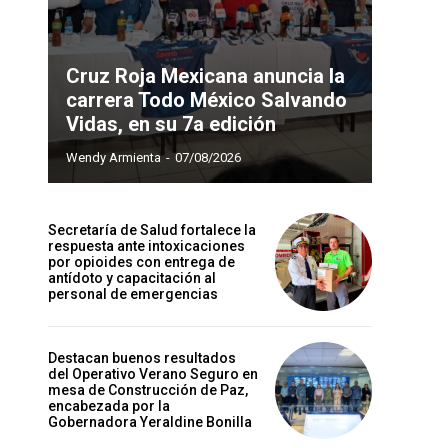
Cruz Roja Mexicana anuncia la
carrera Todo México Salvando
Vidas, en su 7a edición
Wendy Armienta
-
07/08/2026
Secretaría de Salud fortalece la
respuesta ante intoxicaciones
por opioides con entrega de
antídoto y capacitación al
personal de emergencias
Destacan buenos resultados
del Operativo Verano Seguro en
mesa de Construcción de Paz,
encabezada por la
Gobernadora Yeraldine Bonilla