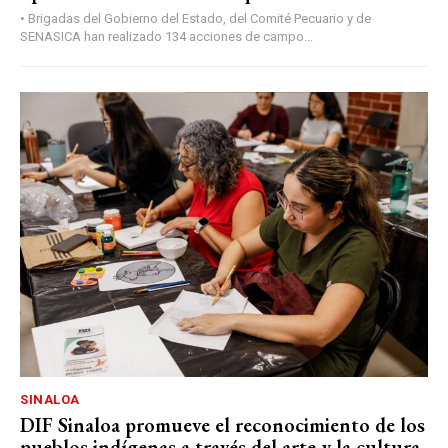
• Brigadas del Gobierno del Estado, del Comité Pecuario y de
SENASICA han realizado 134 acciones de campo...
SINALOA
DIF Sinaloa promueve el reconocimiento de los
pueblos indígenas a través del arte y la cultura