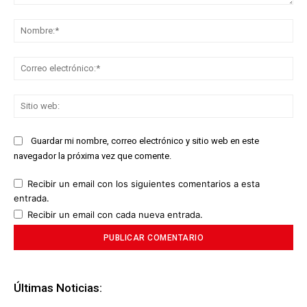
Comentario:
No
Co
ele
Sit
we
Guardar mi nombre, correo electrónico y sitio web en este
navegador la próxima vez que comente.
Recibir un email con los siguientes comentarios a esta
entrada.
Recibir un email con cada nueva entrada.
Últimas Noticias: