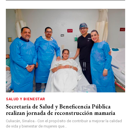
SALUD Y BIENESTAR
Secretaría de Salud y Beneficencia Pública
realizan jornada de reconstrucción mamaria
Culiacán, Sinaloa.- Con el propósito de contribuir a mejorar la calidad
de vida y bienestar de mujeres que...