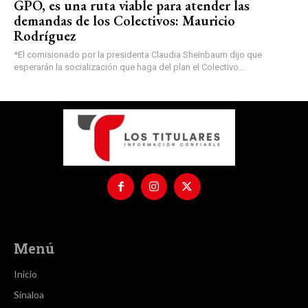
GPO, es una ruta viable para atender las
demandas de los Colectivos: Mauricio
Rodríguez
*El comisionado por la presidenta Claudia Sheinbaum dijo que
esperarán la socialización que haga del plan el Colectivo...
Menú
Inicio
Sinaloa