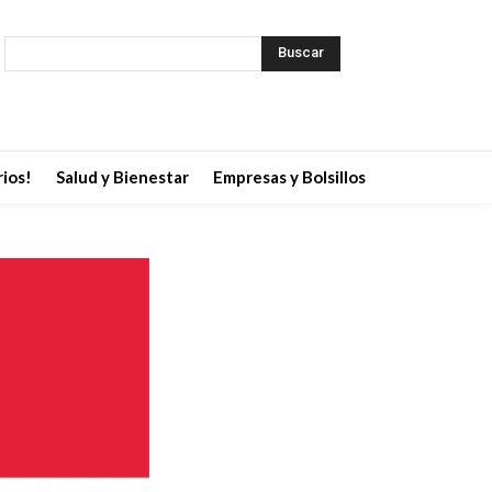
Buscar
ios!
Salud y Bienestar
Empresas y Bolsillos