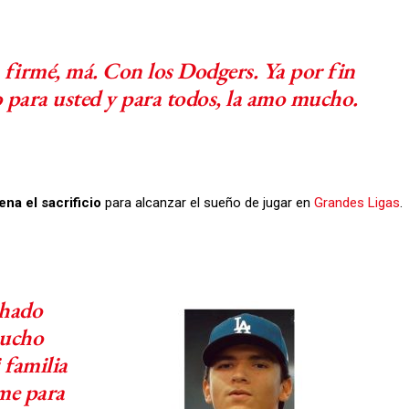
a firmé, má. Con los Dodgers. Ya por fin
o para usted y para todos, la amo mucho.
pena el sacrificio
para alcanzar el sueño de jugar en
Grandes Ligas
.
chado
mucho
 familia
me para