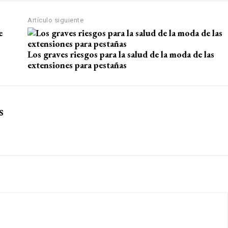
Artículo siguiente
Los graves riesgos para la salud de la moda de las
extensiones para pestañas
s