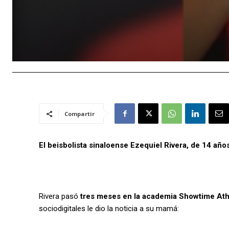
Compartir
El beisbolista sinaloense Ezequiel Rivera, de 14 añ
Rivera pasó
tres meses en la academia Showtime Ath
sociodigitales le dio la noticia a su mamá: