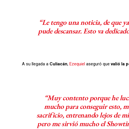
“Le tengo una noticia, de que y
pude descansar. Esto va dedicad
A su llegada a
Culiacán
,
Ezequiel
aseguró que
valió la 
“Muy contento porque he lu
mucho para conseguir esto, 
sacrificio, entrenando lejos de mi
pero me sirvió mucho el Showti