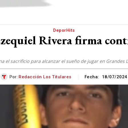
DeporHits
Ezequiel Rivera firma con
na el sacrificio para alcanzar el sueño de jugar en Grandes 
Por:
Redacción Los Titulares
Fecha:
18/07/2024