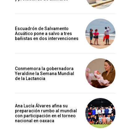
Escuadrón de Salvamento
Acuático pone a salvo a tres
bañistas en dos intervenciones
Conmemora la gobernadora
Yeraldine la Semana Mundial
de la Lactancia
Ana Lucía Álvares afina su
preparación rumbo al mundial
con participación en el torneo
nacional en oaxaca