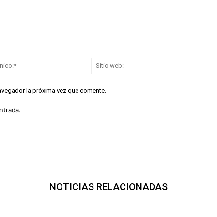
Correo
electrónico:*
navegador la próxima vez que comente.
ntrada.
NOTICIAS RELACIONADAS