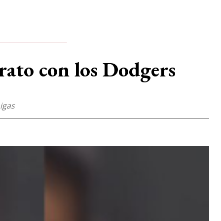
trato con los Dodgers
Ligas