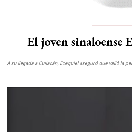
El joven sinaloense 
A su llegada a Culiacán, Ezequiel aseguró que valió la pe