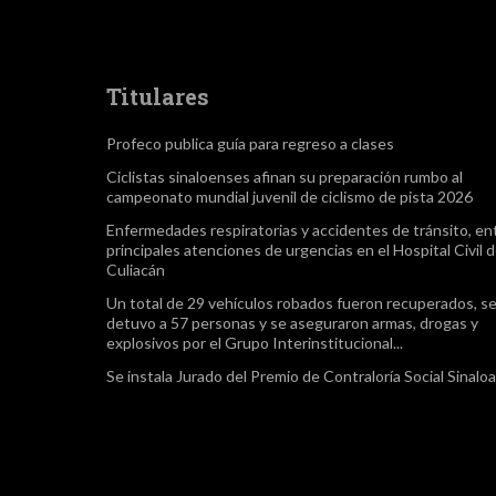
Titulares
Profeco publica guía para regreso a clases
Ciclistas sinaloenses afinan su preparación rumbo al
campeonato mundial juvenil de ciclismo de pista 2026
Enfermedades respiratorias y accidentes de tránsito, ent
principales atenciones de urgencias en el Hospital Civil 
Culiacán
Un total de 29 vehículos robados fueron recuperados, s
detuvo a 57 personas y se aseguraron armas, drogas y
explosivos por el Grupo Interinstitucional...
Se instala Jurado del Premio de Contraloría Social Sinalo