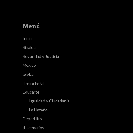
Menú
Inicio
Sinaloa
Seguridad y Justicia
México
Global
Tierra fértil
Educarte
Igualdad y Ciudadanía
La Hazaña
DeporHits
¡Escenarios!