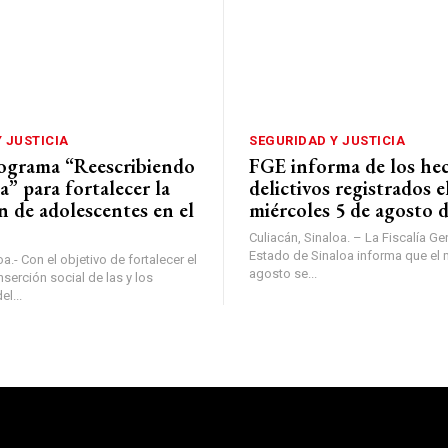
 JUSTICIA
SEGURIDAD Y JUSTICIA
rograma “Reescribiendo
FGE informa de los he
a” para fortalecer la
delictivos registrados e
n de adolescentes en el
miércoles 5 de agosto 
Culiacán, Sinaloa. – La Fiscalía Ge
Estado de Sinaloa informa que el 
a.- Con el objetivo de fortalecer el
agosto se...
serción social de las y los
l...