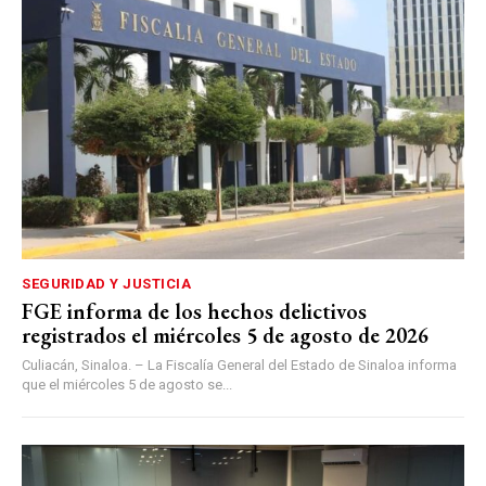
SEGURIDAD Y JUSTICIA
FGE informa de los hechos delictivos
registrados el miércoles 5 de agosto de 2026
Culiacán, Sinaloa. – La Fiscalía General del Estado de Sinaloa informa
que el miércoles 5 de agosto se...