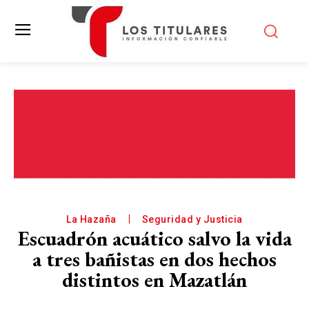
La Hazaña
Seguridad y Justicia
Escuadrón acuático salvo la vida
a tres bañistas en dos hechos
distintos en Mazatlán