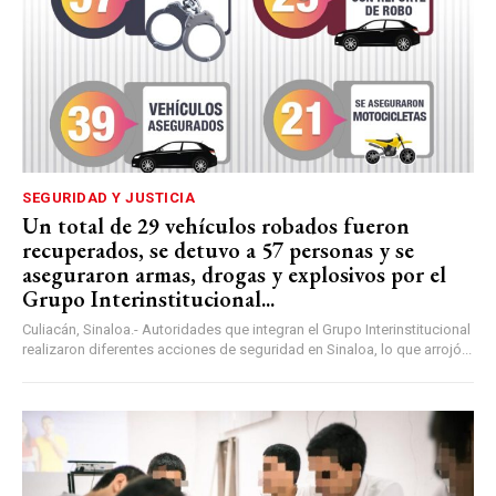
SEGURIDAD Y JUSTICIA
Un total de 29 vehículos robados fueron
recuperados, se detuvo a 57 personas y se
aseguraron armas, drogas y explosivos por el
Grupo Interinstitucional...
Culiacán, Sinaloa.- Autoridades que integran el Grupo Interinstitucional
realizaron diferentes acciones de seguridad en Sinaloa, lo que arrojó...