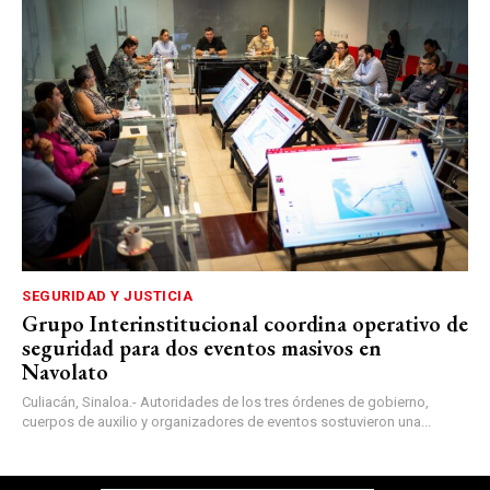
SEGURIDAD Y JUSTICIA
Grupo Interinstitucional coordina operativo de
seguridad para dos eventos masivos en
Navolato
Culiacán, Sinaloa.- Autoridades de los tres órdenes de gobierno,
cuerpos de auxilio y organizadores de eventos sostuvieron una...