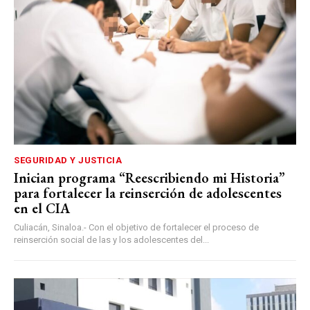
SEGURIDAD Y JUSTICIA
Inician programa “Reescribiendo mi Historia”
para fortalecer la reinserción de adolescentes
en el CIA
Culiacán, Sinaloa.- Con el objetivo de fortalecer el proceso de
reinserción social de las y los adolescentes del...