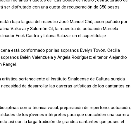
lación de arias y duetos de “Las Bodas de Fígaro”, estructurado de
odrá ser disfrutado con una cuota de recuperación de $50 pesos.
ala están bajo la guía del maestro José Manuel Chú, acompañado por
latina Valkova y Salomón Gil, la maestra de actuación Marcela
inador Erick Castro y Liliana Salazar en el supertitulaje.
escena está conformado por las sopranos Evelyn Tovón, Cecilia
osopranos Belén Valenzuela y Ángela Rodríguez; el tenor Alejandro
n Rangel.
artística perteneciente al Instituto Sinaloense de Cultura surgida
 necesidad de desarrollar las carreras artísticas de los cantantes en
sciplinas como técnica vocal, preparación de repertorio, actuación,
cualidades de los jóvenes intérpretes para que consoliden una carrera
ndo así con la larga tradición de grandes cantantes que posee el