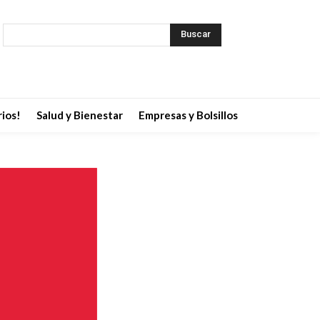
Buscar
ios!
Salud y Bienestar
Empresas y Bolsillos