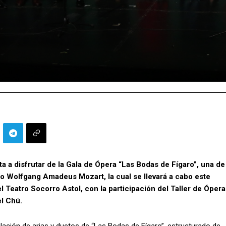
ita a disfrutar de la Gala de Ópera “Las Bodas de Fígaro”, una de
o Wolfgang Amadeus Mozart, la cual se llevará a cabo este
l Teatro Socorro Astol, con la participación del Taller de Ópera
el Chú.