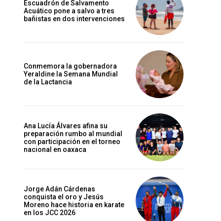
Escuadrón de Salvamento
Acuático pone a salvo a tres
bañistas en dos intervenciones
Conmemora la gobernadora
Yeraldine la Semana Mundial
de la Lactancia
Ana Lucía Álvares afina su
preparación rumbo al mundial
con participación en el torneo
nacional en oaxaca
Jorge Adán Cárdenas
conquista el oro y Jesús
Moreno hace historia en karate
en los JCC 2026