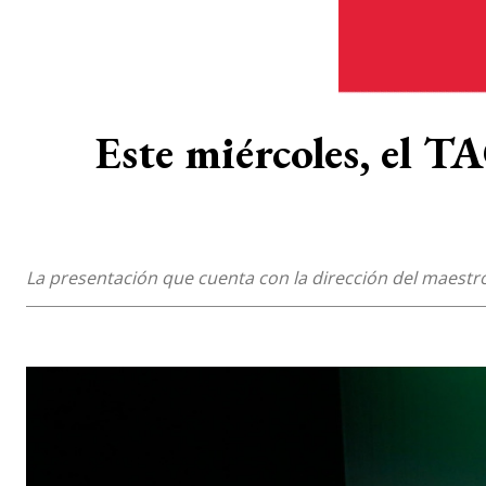
Este miércoles, el T
La presentación que cuenta con la dirección del maestro